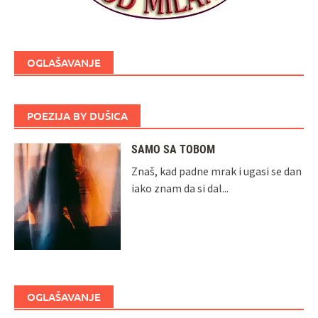
OGLAŠAVANJE
POEZIJA BY DUŠICA
SAMO SA TOBOM
Znaš, kad padne mrak i ugasi se dan
iako znam da si dal...
OGLAŠAVANJE