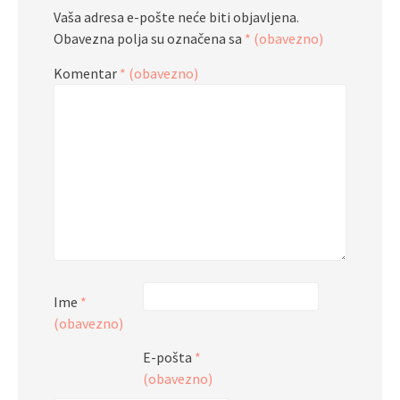
Vaša adresa e-pošte neće biti objavljena.
Obavezna polja su označena sa
* (obavezno)
Komentar
* (obavezno)
Ime
*
(obavezno)
E-pošta
*
(obavezno)