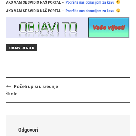
AKO VAM SE SVIDIO NAŠ PORTAL –
Podržite nas donacijom za kavu
AKO VAM SE SVIDIO NAŠ PORTAL –
Podržite nas donacijom za kavu
OBJAVLJENO U
Navigacija
Počeli upisi u srednje
objava
škole
Odgovori