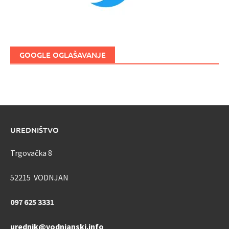
GOOGLE OGLAŠAVANJE
UREDNIŠTVO
Trgovačka 8
52215 VODNJAN
097 625 3331
urednik@vodnjanski.info