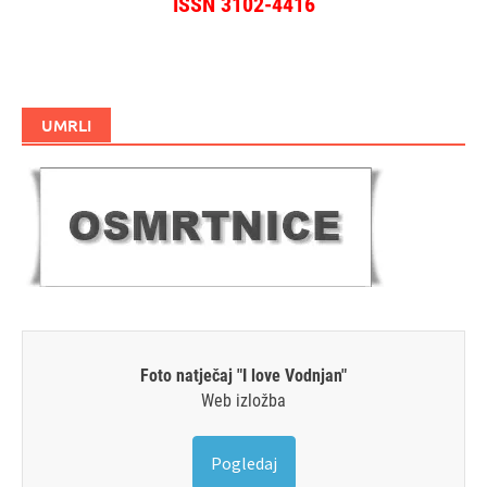
ISSN 3102-4416
UMRLI
Foto natječaj "I love Vodnjan"
Web izložba
Pogledaj