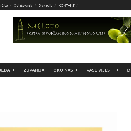
ržite
Oglašavanje
Donacije
KONTAKT
JEDA
ŽUPANIJA
OKO NAS
VAŠE VIJESTI
D