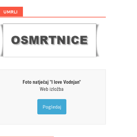
UMRLI
Foto natječaj "I love Vodnjan"
Web izložba
Pogledaj