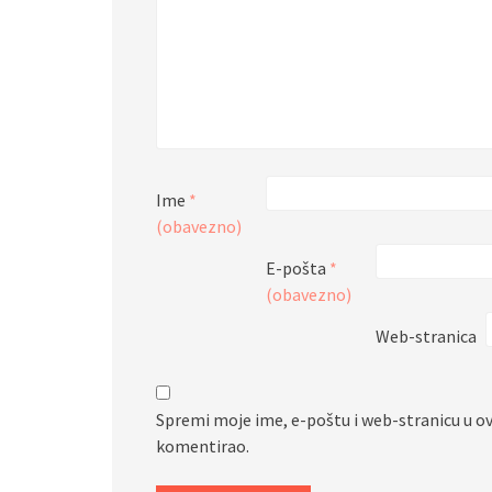
Ime
*
(obavezno)
E-pošta
*
(obavezno)
Web-stranica
Spremi moje ime, e-poštu i web-stranicu u o
komentirao.