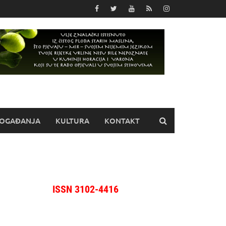
OGAĐANJA
KULTURA
KONTAKT
ISSN 3102-4416