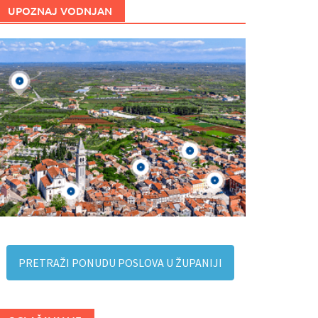
UPOZNAJ VODNJAN
PRETRAŽI PONUDU POSLOVA U ŽUPANIJI