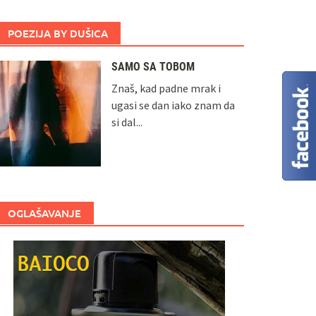
POEZIJA BY DUŠICA
SAMO SA TOBOM
Znaš, kad padne mrak i
ugasi se dan iako znam da
si dal...
OGLAŠAVANJE