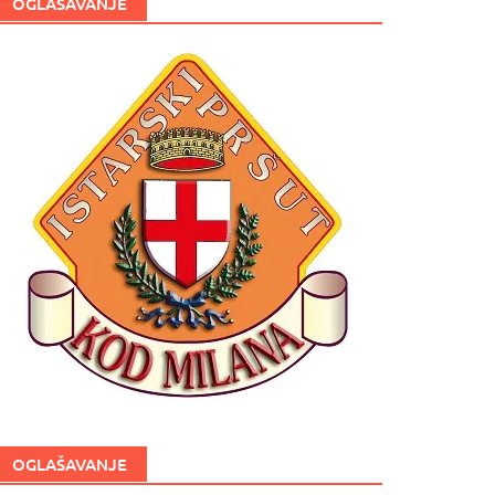
OGLAŠAVANJE
OGLAŠAVANJE