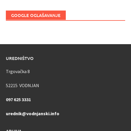
GOOGLE OGLAŠAVANJE
UREDNIŠTVO
Trgovačka 8
52215 VODNJAN
097 625 3331
urednik@vodnjanski.info
ARHIVA