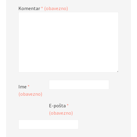
Komentar
* (obavezno)
Ime
*
(obavezno)
E-pošta
*
(obavezno)