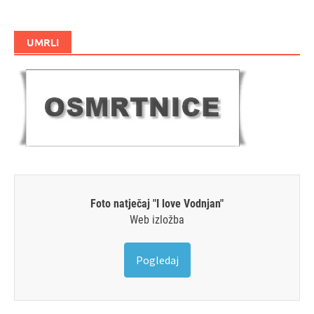
UMRLI
Foto natječaj "I love Vodnjan"
Web izložba
Pogledaj