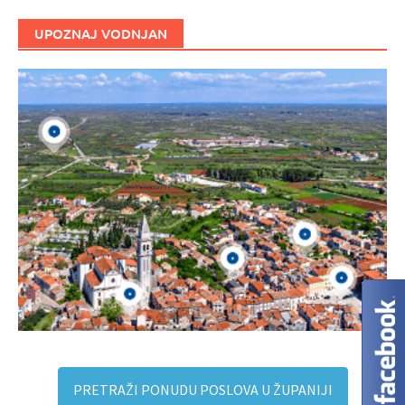
UPOZNAJ VODNJAN
PRETRAŽI PONUDU POSLOVA U ŽUPANIJI