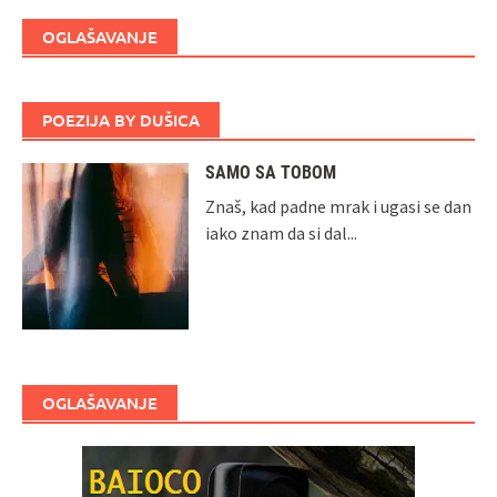
OGLAŠAVANJE
POEZIJA BY DUŠICA
SAMO SA TOBOM
Znaš, kad padne mrak i ugasi se dan
iako znam da si dal...
OGLAŠAVANJE