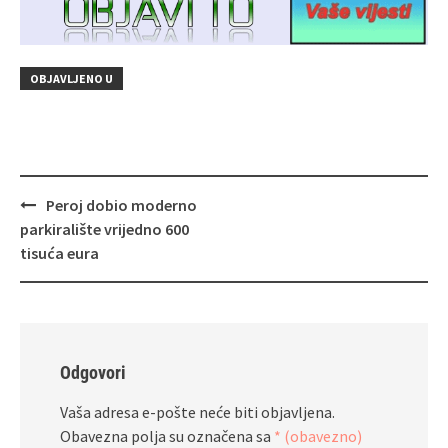
OBJAVLJENO U
Navigacija
Peroj dobio moderno
objava
parkiralište vrijedno 600
tisuća eura
Odgovori
Vaša adresa e-pošte neće biti objavljena.
Obavezna polja su označena sa
* (obavezno)