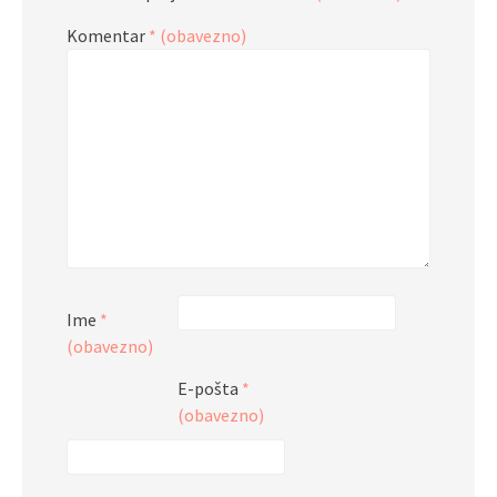
Komentar
* (obavezno)
Ime
*
(obavezno)
E-pošta
*
(obavezno)