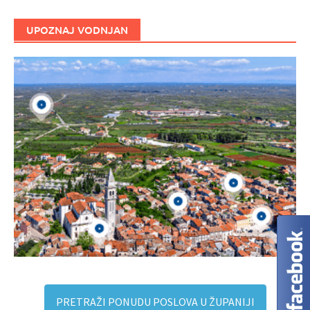
UPOZNAJ VODNJAN
PRETRAŽI PONUDU POSLOVA U ŽUPANIJI