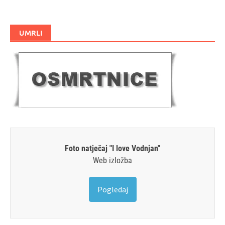
UMRLI
Foto natječaj "I love Vodnjan"
Web izložba
Pogledaj