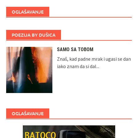
OGLAŠAVANJE
POEZIJA BY DUŠICA
SAMO SA TOBOM
Znaš, kad padne mrak i ugasi se dan
iako znam da si dal...
OGLAŠAVANJE