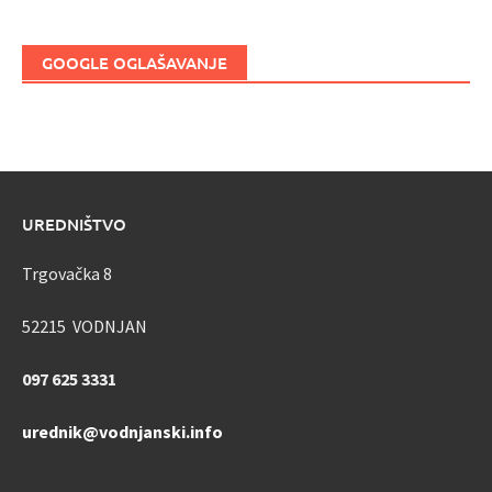
GOOGLE OGLAŠAVANJE
UREDNIŠTVO
Trgovačka 8
52215 VODNJAN
097 625 3331
urednik@vodnjanski.info