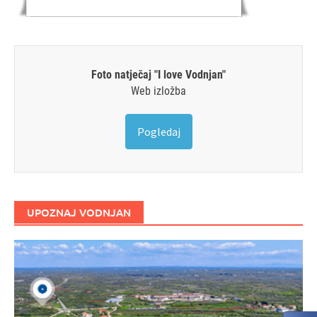
Foto natječaj "I love Vodnjan"
Web izložba
Pogledaj
UPOZNAJ VODNJAN