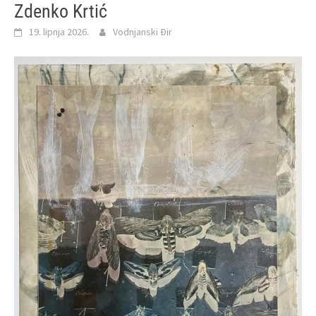
Zdenko Krtić
19. lipnja 2026.
Vodnjanski Đir