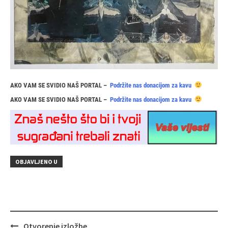
AKO VAM SE SVIDIO NAŠ PORTAL –
Podržite nas donacijom za kavu
AKO VAM SE SVIDIO NAŠ PORTAL –
Podržite nas donacijom za kavu
OBJAVLJENO U
Navigacija
Otvorenje izložbe