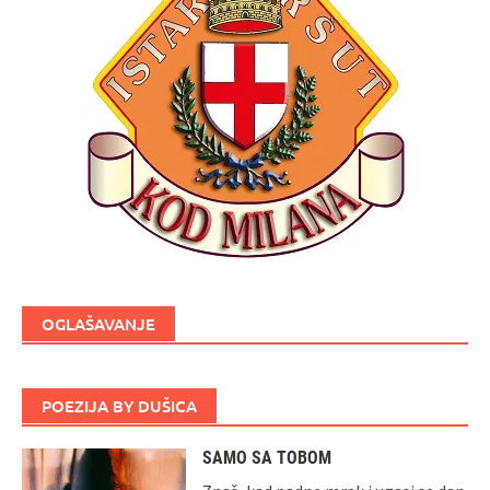
OGLAŠAVANJE
POEZIJA BY DUŠICA
SAMO SA TOBOM