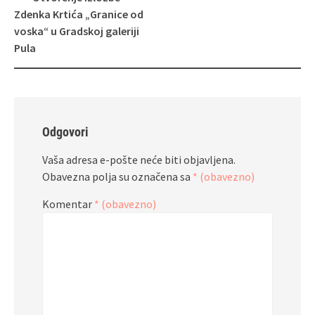
objava
Zdenka Krtića „Granice od
voska“ u Gradskoj galeriji
Pula
Odgovori
Vaša adresa e-pošte neće biti objavljena.
Obavezna polja su označena sa
* (obavezno)
Komentar
* (obavezno)