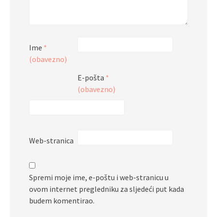
Ime
*
(obavezno)
E-pošta
*
(obavezno)
Web-stranica
Spremi moje ime, e-poštu i web-stranicu u
ovom internet pregledniku za sljedeći put kada
budem komentirao.