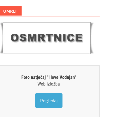
UMRLI
Foto natječaj "I love Vodnjan"
Web izložba
Pogledaj