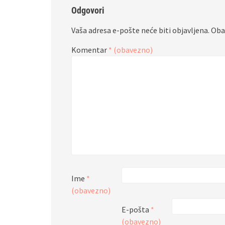
Odgovori
Vaša adresa e-pošte neće biti objavljena.
Oba
Komentar
* (obavezno)
Ime
*
(obavezno)
E-pošta
*
(obavezno)