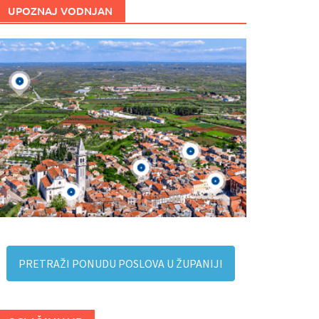
UPOZNAJ VODNJAN
PRETRAŽI PONUDU POSLOVA U ŽUPANIJI