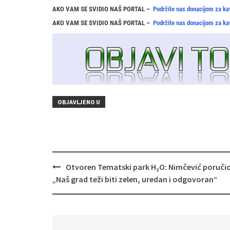
AKO VAM SE SVIDIO NAŠ PORTAL –
Podržite nas donacijom za ka
AKO VAM SE SVIDIO NAŠ PORTAL –
Podržite nas donacijom za ka
OBJAVLJENO U
Navigacija
Otvoren Tematski park H₂O: Nimčević poručio
objava
„Naš grad teži biti zelen, uredan i odgovoran“