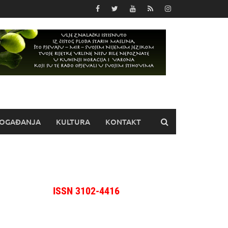
OGAĐANJA
KULTURA
KONTAKT
ISSN 3102-4416