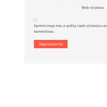
Web-stranica
Spremi moje ime, e-poštu i web-stranicu u o
komentirao.