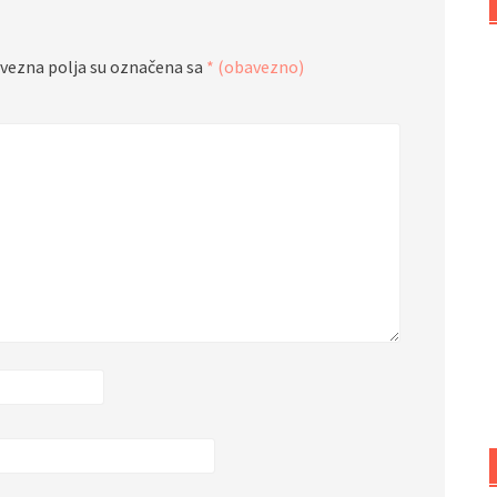
vezna polja su označena sa
* (obavezno)