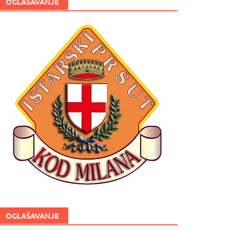
OGLAŠAVANJE
OGLAŠAVANJE