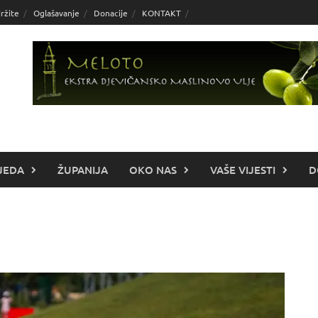
ržite
Oglašavanje
Donacije
KONTAKT
JEDA
ŽUPANIJA
OKO NAS
VAŠE VIJESTI
D