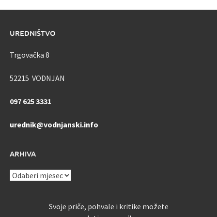
UREDNIŠTVO
Trgovačka 8
52215 VODNJAN
097 625 3331
urednik@vodnjanski.info
ARHIVA
ARHIVA
Svoje priče, pohvale i kritike možete