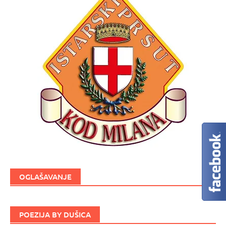
OGLAŠAVANJE
POEZIJA BY DUŠICA