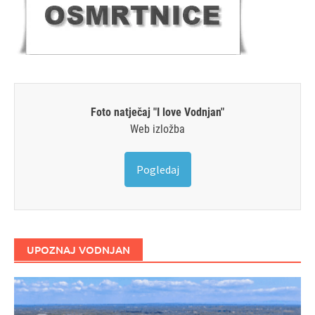
Foto natječaj "I love Vodnjan"
Web izložba
Pogledaj
UPOZNAJ VODNJAN