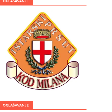
OGLAŠAVANJE
OGLAŠAVANJE