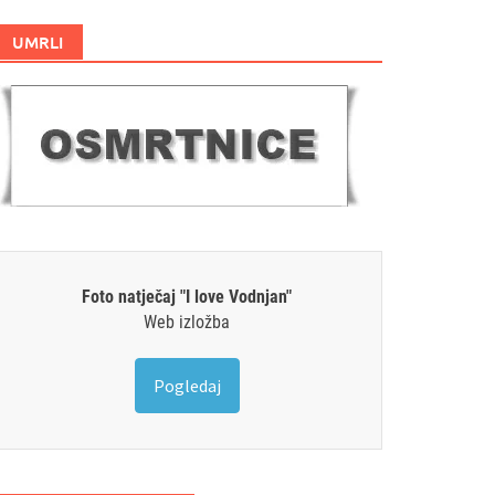
UMRLI
Foto natječaj "I love Vodnjan"
Web izložba
Pogledaj