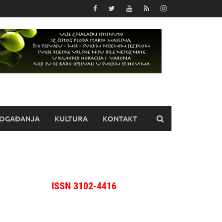
OGAĐANJA
KULTURA
KONTAKT
ISSN 3102-4416