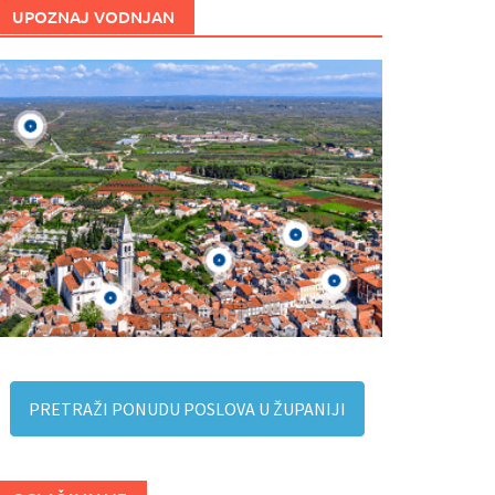
UPOZNAJ VODNJAN
PRETRAŽI PONUDU POSLOVA U ŽUPANIJI