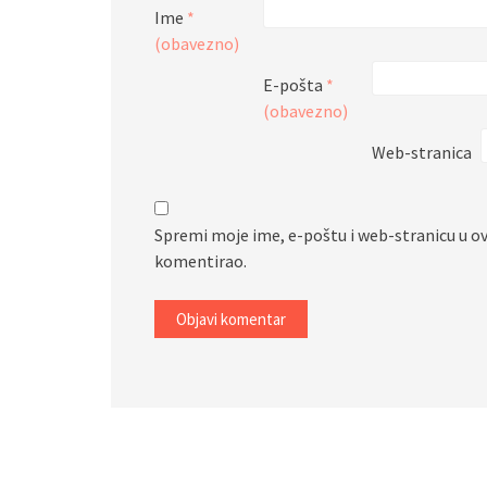
Ime
*
(obavezno)
E-pošta
*
(obavezno)
Web-stranica
Spremi moje ime, e-poštu i web-stranicu u o
komentirao.