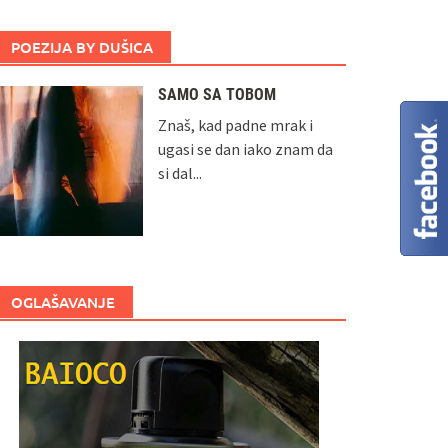
POEZIJA BY DUŠICA
SAMO SA TOBOM
Znaš, kad padne mrak i
ugasi se dan iako znam da
si dal...
OGLAŠAVANJE