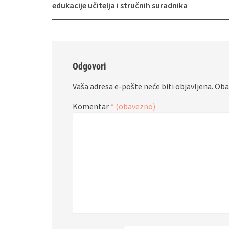
objava
edukacije učitelja i stručnih suradnika
Odgovori
Vaša adresa e-pošte neće biti objavljena.
Oba
Komentar
* (obavezno)