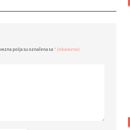
vezna polja su označena sa
* (obavezno)