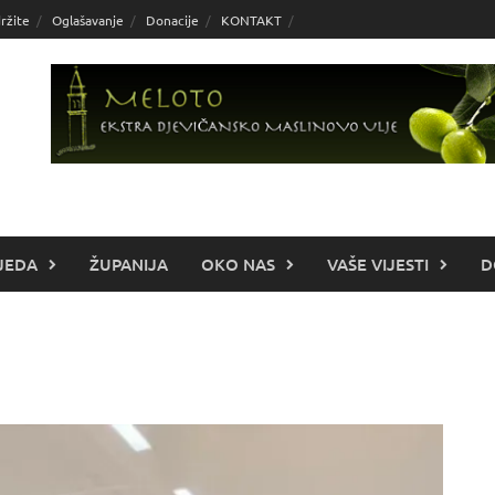
ržite
Oglašavanje
Donacije
KONTAKT
JEDA
ŽUPANIJA
OKO NAS
VAŠE VIJESTI
D