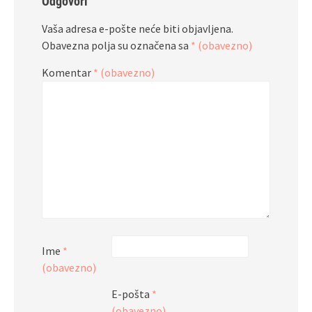
Odgovori
Vaša adresa e-pošte neće biti objavljena.
Obavezna polja su označena sa
* (obavezno)
Komentar
* (obavezno)
Ime
*
(obavezno)
E-pošta
*
(obavezno)