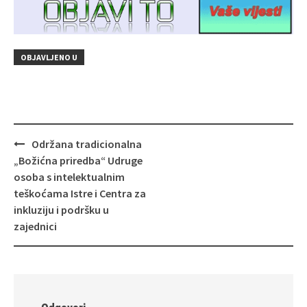
OBJAVLJENO U
Navigacija
Održana tradicionalna
objava
„Božićna priredba“ Udruge
osoba s intelektualnim
teškoćama Istre i Centra za
inkluziju i podršku u
zajednici