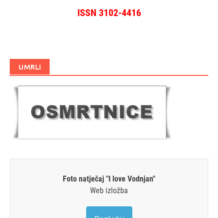
ISSN 3102-4416
UMRLI
Foto natječaj "I love Vodnjan"
Web izložba