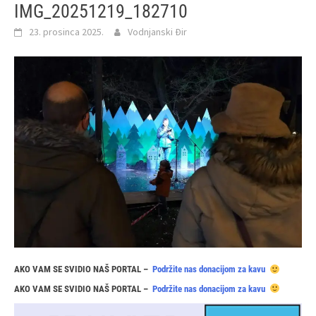
IMG_20251219_182710
23. prosinca 2025.
Vodnjanski Đir
AKO VAM SE SVIDIO NAŠ PORTAL –
Podržite nas donacijom za kavu
AKO VAM SE SVIDIO NAŠ PORTAL –
Podržite nas donacijom za kavu