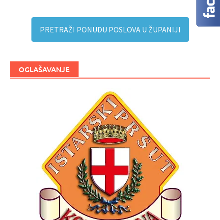
PRETRAŽI PONUDU POSLOVA U ŽUPANIJI
OGLAŠAVANJE