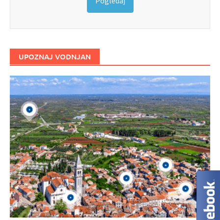
Pogledaj
UPOZNAJ VODNJAN