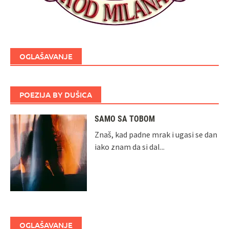
OGLAŠAVANJE
POEZIJA BY DUŠICA
SAMO SA TOBOM
Znaš, kad padne mrak i ugasi se dan
iako znam da si dal...
OGLAŠAVANJE