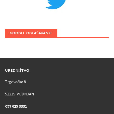
GOOGLE OGLAŠAVANJE
UREDNIŠTVO
Trgovačka 8
52215 VODNJAN
097 625 3331