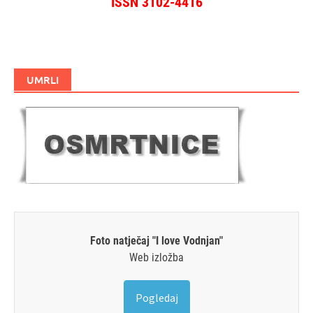
ISSN 3102-4416
UMRLI
Foto natječaj "I love Vodnjan"
Web izložba
Pogledaj