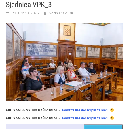
Sjednica VPK_3
29. svibnja 2026.
Vodnjanski Đir
AKO VAM SE SVIDIO NAŠ PORTAL –
Podržite nas donacijom za kavu
AKO VAM SE SVIDIO NAŠ PORTAL –
Podržite nas donacijom za kavu