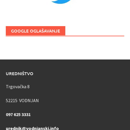
GOOGLE OGLAŠAVANJE
UREDNIŠTVO
Trgovačka 8
52215 VODNJAN
097 625 3331
urednik@vodnjanski.info