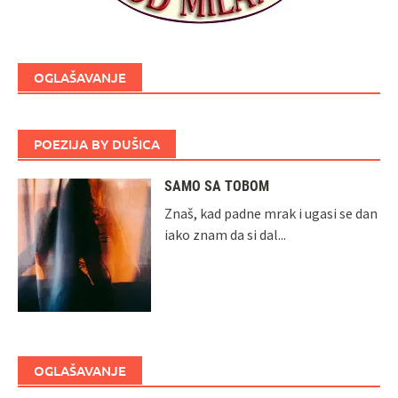
OGLAŠAVANJE
POEZIJA BY DUŠICA
SAMO SA TOBOM
Znaš, kad padne mrak i ugasi se dan
iako znam da si dal...
OGLAŠAVANJE