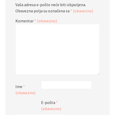
Vaša adresa e-pošte neće biti objavljena.
Obavezna polja su označena sa
* (obavezno)
Komentar
* (obavezno)
Ime
*
(obavezno)
E-pošta
*
(obavezno)