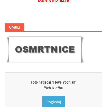
ISSN 3102-4416
UMRLI
Foto natječaj "I love Vodnjan"
Web izložba
Pogledaj