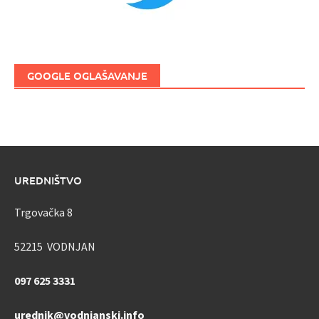
GOOGLE OGLAŠAVANJE
UREDNIŠTVO
Trgovačka 8
52215 VODNJAN
097 625 3331
urednik@vodnjanski.info