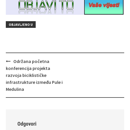
OBJAVLJENO U
Navigacija
Održana početna
objava
konferencija projekta
razvoja biciklističke
infrastrukture između Pule i
Medulina
Odgovori