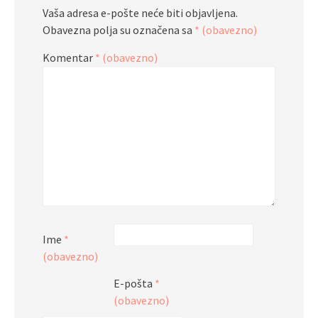
Vaša adresa e-pošte neće biti objavljena.
Obavezna polja su označena sa
* (obavezno)
Komentar
* (obavezno)
Ime
*
(obavezno)
E-pošta
*
(obavezno)