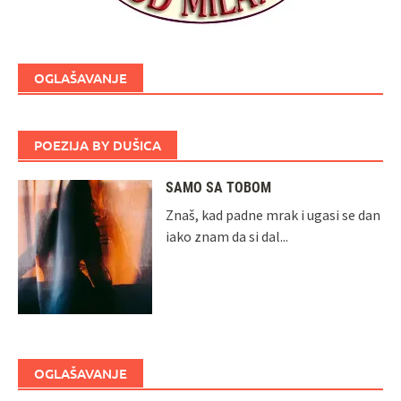
OGLAŠAVANJE
POEZIJA BY DUŠICA
SAMO SA TOBOM
Znaš, kad padne mrak i ugasi se dan
iako znam da si dal...
OGLAŠAVANJE