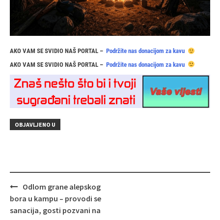
AKO VAM SE SVIDIO NAŠ PORTAL –
Podržite nas donacijom za kavu
AKO VAM SE SVIDIO NAŠ PORTAL –
Podržite nas donacijom za kavu
OBJAVLJENO U
Navigacija
Odlom grane alepskog
objava
bora u kampu – provodi se
sanacija, gosti pozvani na