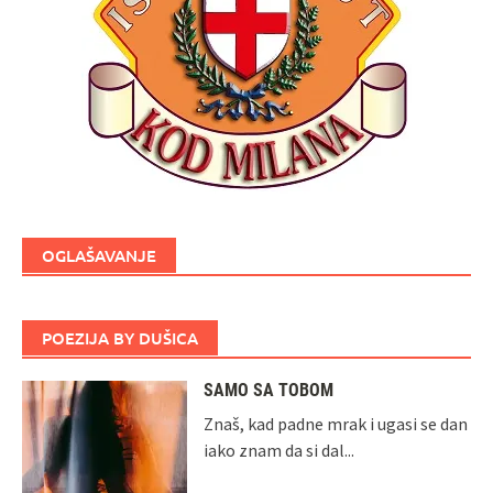
OGLAŠAVANJE
POEZIJA BY DUŠICA
SAMO SA TOBOM
Znaš, kad padne mrak i ugasi se dan
iako znam da si dal...