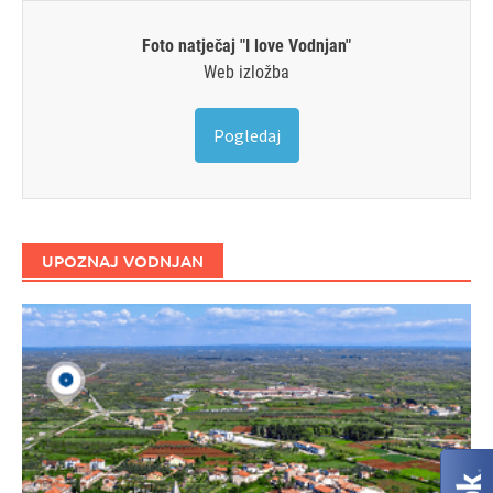
Foto natječaj "I love Vodnjan"
Web izložba
Pogledaj
UPOZNAJ VODNJAN