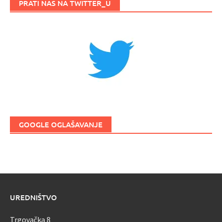
PRATI NAS NA TWITTER_U
GOOGLE OGLAŠAVANJE
UREDNIŠTVO
Trgovačka 8