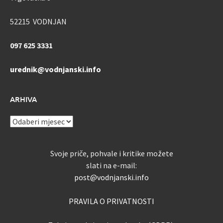
52215 VODNJAN
097 625 3331
urednik@vodnjanski.info
ARHIVA
ARHIVA
Svoje priče, pohvale i kritike možete
slati na e-mail:
post@vodnjanski.info
PRAVILA O PRIVATNOSTI