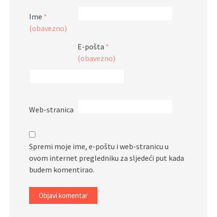
Ime
*
(obavezno)
E-pošta
*
(obavezno)
Web-stranica
Spremi moje ime, e-poštu i web-stranicu u
ovom internet pregledniku za sljedeći put kada
budem komentirao.