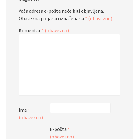
Vaša adresa e-pošte neće biti objavljena.
Obavezna polja su označena sa
* (obavezno)
Komentar
* (obavezno)
Ime
*
(obavezno)
E-pošta
*
(obavezno)