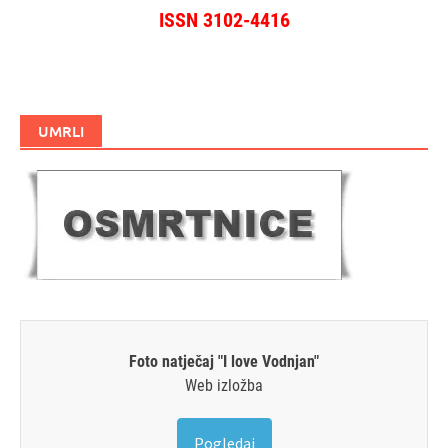
ISSN 3102-4416
UMRLI
Foto natječaj "I love Vodnjan"
Web izložba
Pogledaj