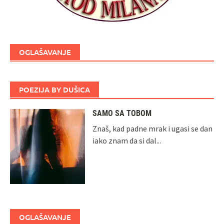
OGLAŠAVANJE
POEZIJA BY DUŠICA
SAMO SA TOBOM
Znaš, kad padne mrak i ugasi se dan
iako znam da si dal...
OGLAŠAVANJE