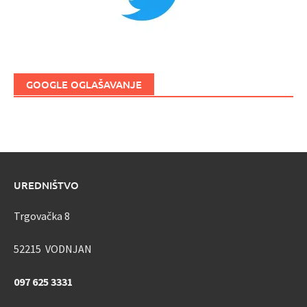
GOOGLE OGLAŠAVANJE
UREDNIŠTVO
Trgovačka 8
52215 VODNJAN
097 625 3331