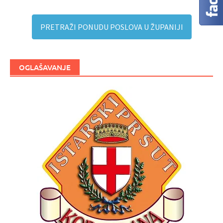
PRETRAŽI PONUDU POSLOVA U ŽUPANIJI
OGLAŠAVANJE