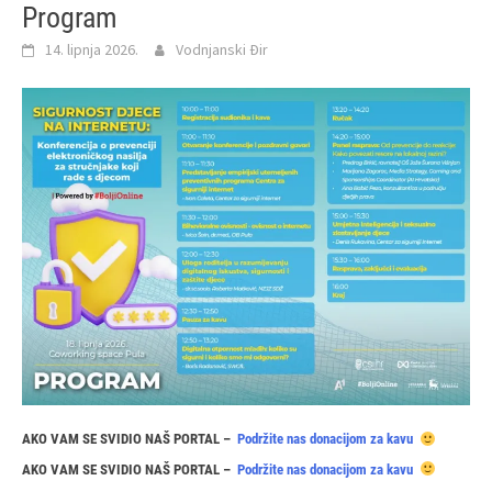
Program
14. lipnja 2026.
Vodnjanski Đir
AKO VAM SE SVIDIO NAŠ PORTAL –
Podržite nas donacijom za kavu
AKO VAM SE SVIDIO NAŠ PORTAL –
Podržite nas donacijom za kavu