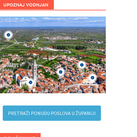
UPOZNAJ VODNJAN
PRETRAŽI PONUDU POSLOVA U ŽUPANIJI