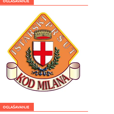
OGLAŠAVANJE
OGLAŠAVANJE