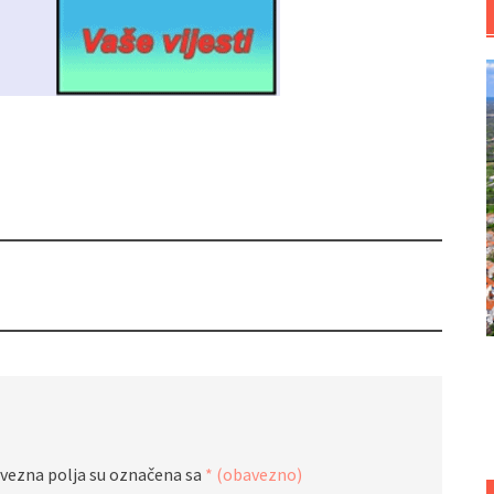
vezna polja su označena sa
* (obavezno)