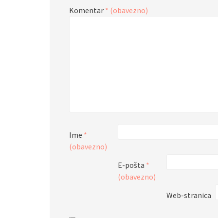
Komentar
* (obavezno)
Ime
*
(obavezno)
E-pošta
*
(obavezno)
Web-stranica