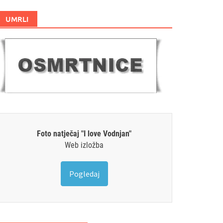
UMRLI
Foto natječaj "I love Vodnjan"
Web izložba
Pogledaj