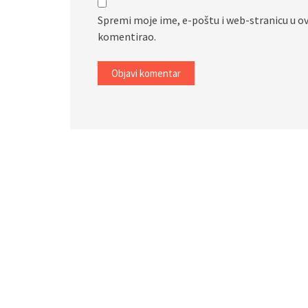
Spremi moje ime, e-poštu i web-stranicu u o
komentirao.