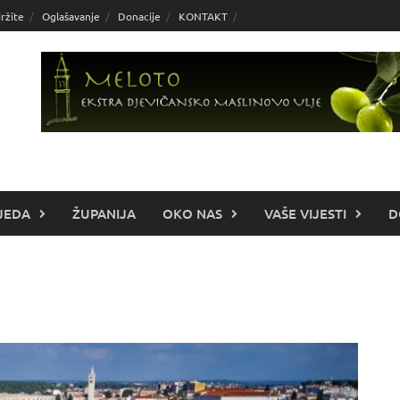
ržite
Oglašavanje
Donacije
KONTAKT
JEDA
ŽUPANIJA
OKO NAS
VAŠE VIJESTI
D