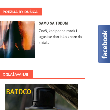
POEZIJA BY DUŠICA
SAMO SA TOBOM
Znaš, kad padne mrak i
ugasi se dan iako znam da
si dal...
OGLAŠAVANJE