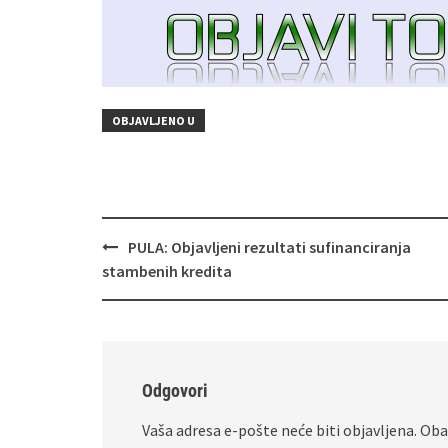
OBJAVLJENO U
Navigacija
PULA: Objavljeni rezultati sufinanciranja
objava
stambenih kredita
Odgovori
Vaša adresa e-pošte neće biti objavljena.
Oba