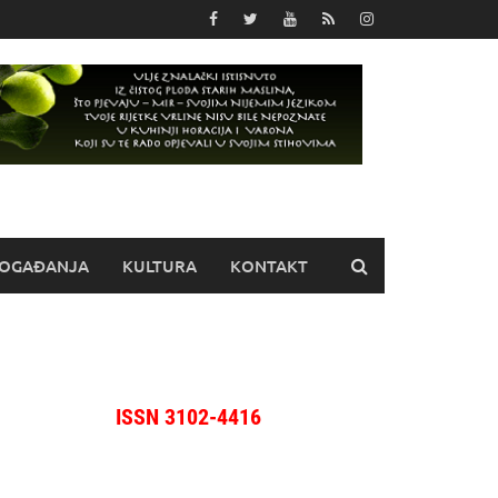
OGAĐANJA
KULTURA
KONTAKT
ISSN 3102-4416