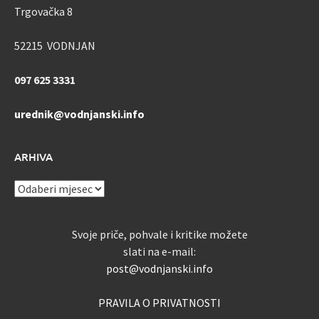
Trgovačka 8
52215 VODNJAN
097 625 3331
urednik@vodnjanski.info
ARHIVA
ARHIVA
Svoje priče, pohvale i kritike možete
slati na e-mail:
post@vodnjanski.info
PRAVILA O PRIVATNOSTI