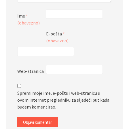
Ime
*
(obavezno)
E-pošta
*
(obavezno)
Web-stranica
Spremi moje ime, e-poštu i web-stranicu u
ovom internet pregledniku za sljedeći put kada
budem komentirao.