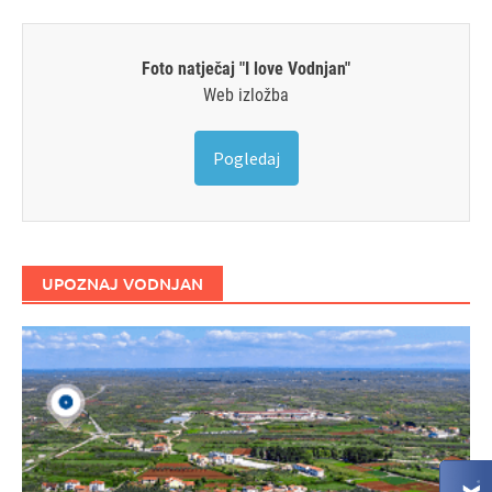
Foto natječaj "I love Vodnjan"
Web izložba
Pogledaj
UPOZNAJ VODNJAN