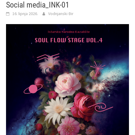
Social media_INK-01
16. lipnja 2026.
Vodnjanski Đir