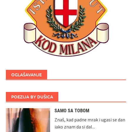
OGLAŠAVANJE
POEZIJA BY DUŠICA
SAMO SA TOBOM
Znaš, kad padne mrak i ugasi se dan
iako znam da si dal...