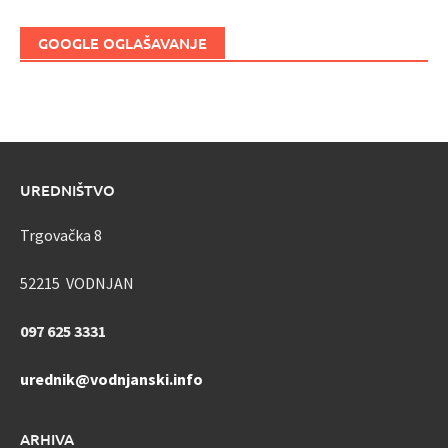
GOOGLE OGLAŠAVANJE
UREDNIŠTVO
Trgovačka 8
52215 VODNJAN
097 625 3331
urednik@vodnjanski.info
ARHIVA