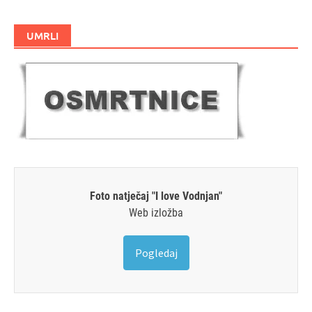
UMRLI
Foto natječaj "I love Vodnjan"
Web izložba
Pogledaj