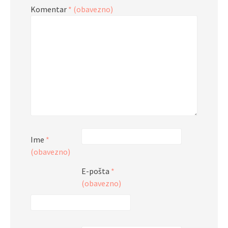
Komentar
* (obavezno)
Ime
*
(obavezno)
E-pošta
*
(obavezno)