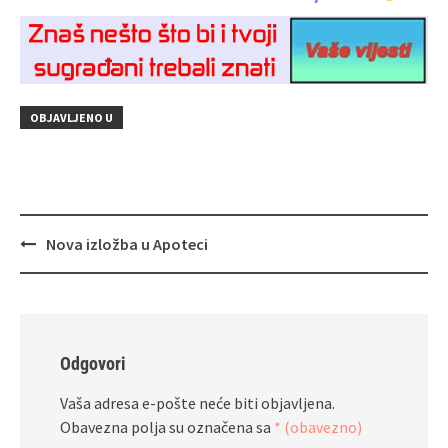
OBJAVLJENO U
Navigacija
Nova izložba u Apoteci
objava
Odgovori
Vaša adresa e-pošte neće biti objavljena.
Obavezna polja su označena sa
* (obavezno)