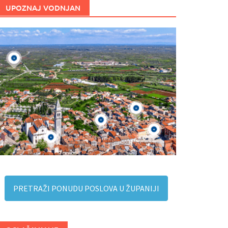
UPOZNAJ VODNJAN
PRETRAŽI PONUDU POSLOVA U ŽUPANIJI