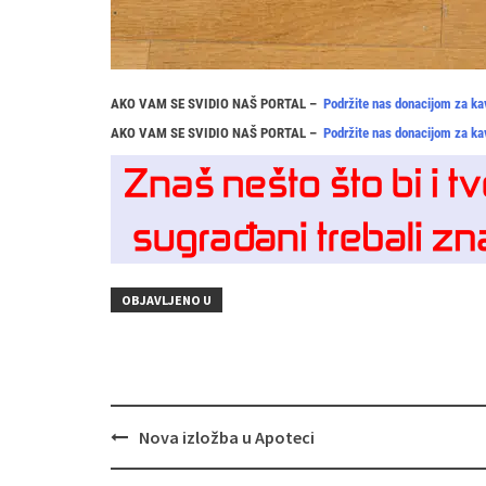
AKO VAM SE SVIDIO NAŠ PORTAL –
Podržite nas donacijom za ka
AKO VAM SE SVIDIO NAŠ PORTAL –
Podržite nas donacijom za ka
OBJAVLJENO U
Navigacija
Nova izložba u Apoteci
objava