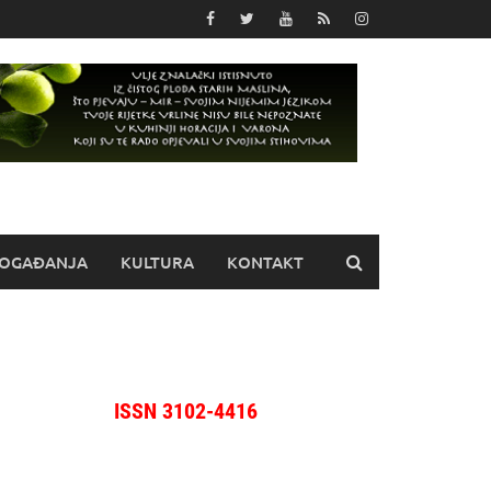
OGAĐANJA
KULTURA
KONTAKT
ISSN 3102-4416