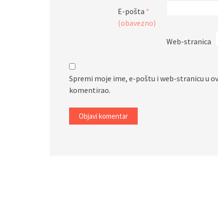
E-pošta
*
(obavezno)
Web-stranica
Spremi moje ime, e-poštu i web-stranicu u o
komentirao.