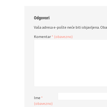
Odgovori
Vaša adresa e-pošte neće biti objavljena.
Oba
Komentar
* (obavezno)
Ime
*
(obavezno)