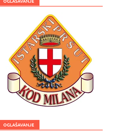
OGLAŠAVANJE
OGLAŠAVANJE