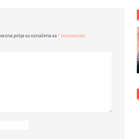
vezna polja su označena sa
* (obavezno)