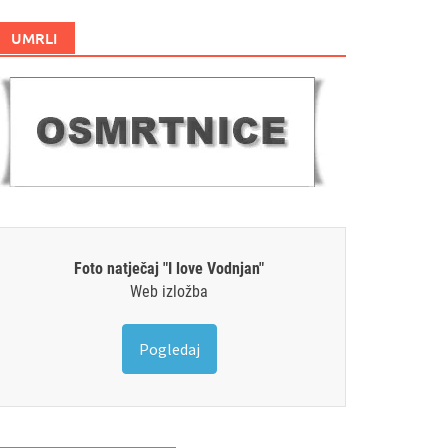
UMRLI
Foto natječaj "I love Vodnjan"
Web izložba
Pogledaj