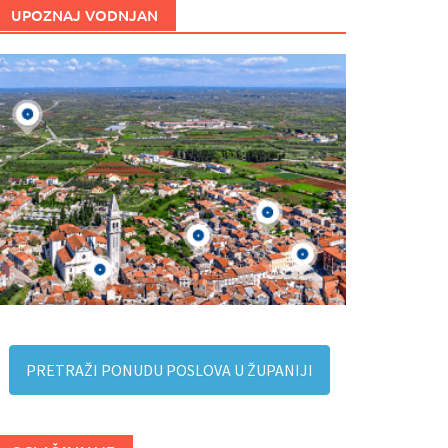
UPOZNAJ VODNJAN
PRETRAŽI PONUDU POSLOVA U ŽUPANIJI