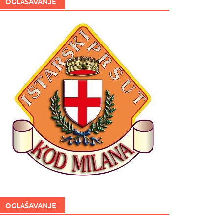
OGLAŠAVANJE
OGLAŠAVANJE