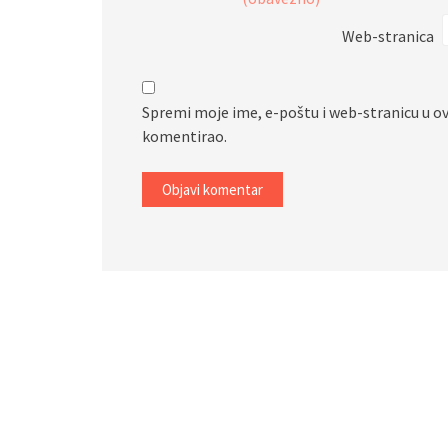
Web-stranica
Spremi moje ime, e-poštu i web-stranicu u o
komentirao.