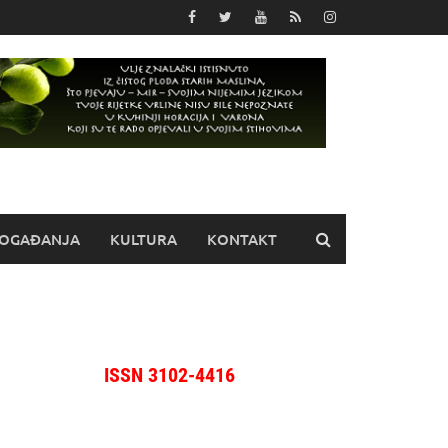
OGAĐANJA
KULTURA
KONTAKT
ISSN 3102-4416