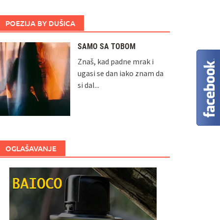
POEZIJA BY DUŠICA
SAMO SA TOBOM
Znaš, kad padne mrak i
ugasi se dan iako znam da
si dal...
OGLAŠAVANJE