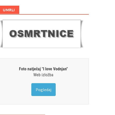
UMRLI
Foto natječaj "I love Vodnjan"
Web izložba
Pogledaj