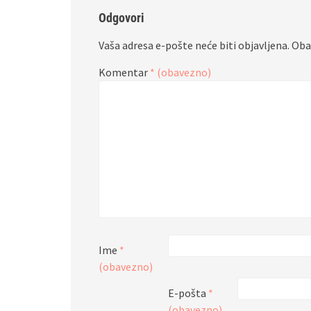
Odgovori
Vaša adresa e-pošte neće biti objavljena.
Oba
Komentar
* (obavezno)
Ime
*
(obavezno)
E-pošta
*
(obavezno)