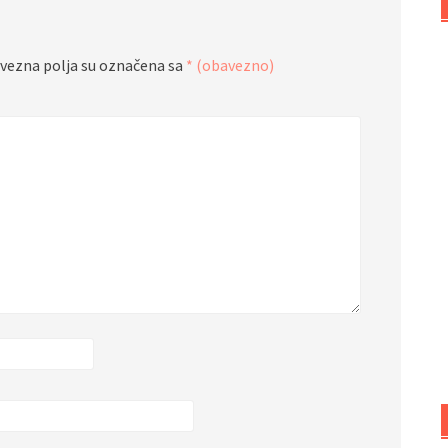
vezna polja su označena sa
* (obavezno)