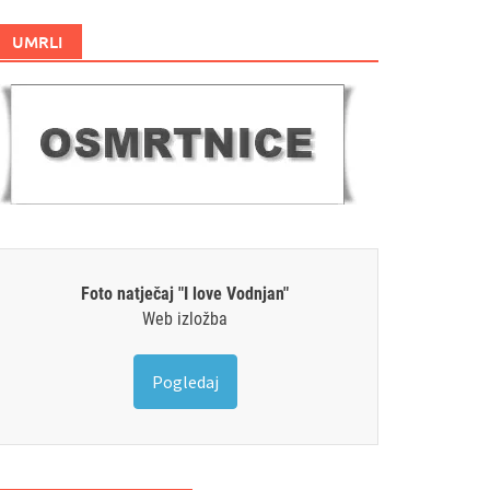
UMRLI
Foto natječaj "I love Vodnjan"
Web izložba
Pogledaj