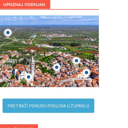
UPOZNAJ VODNJAN
PRETRAŽI PONUDU POSLOVA U ŽUPANIJI