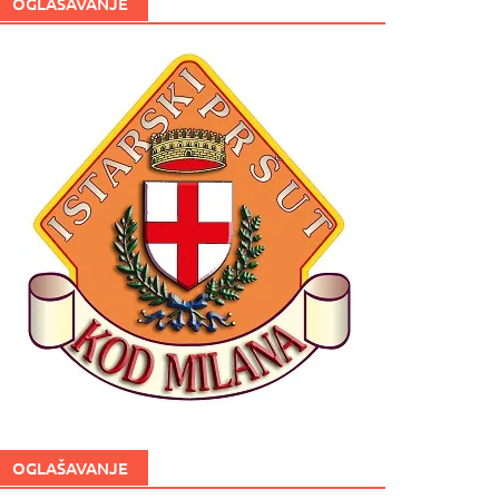
OGLAŠAVANJE
OGLAŠAVANJE