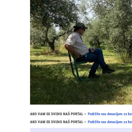
AKO VAM SE SVIDIO NAŠ PORTAL –
Podržite nas donacijom za ka
AKO VAM SE SVIDIO NAŠ PORTAL –
Podržite nas donacijom za ka