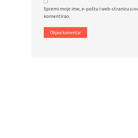
Spremi moje ime, e-poštu i web-stranicu u o
komentirao.