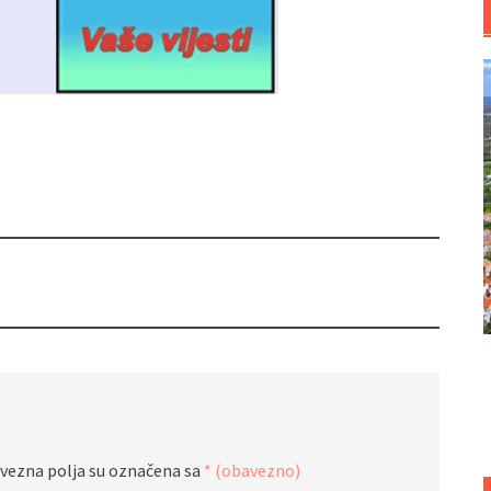
vezna polja su označena sa
* (obavezno)