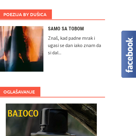
POEZIJA BY DUŠICA
SAMO SA TOBOM
Znaš, kad padne mrak i
ugasi se dan iako znam da
si dal...
OGLAŠAVANJE