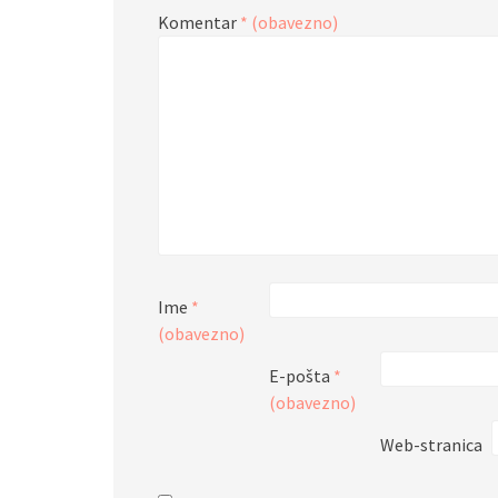
Komentar
* (obavezno)
Ime
*
(obavezno)
E-pošta
*
(obavezno)
Web-stranica