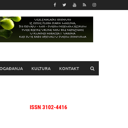
OGAĐANJA
KULTURA
KONTAKT
ISSN 3102-4416