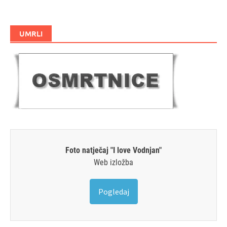
UMRLI
Foto natječaj "I love Vodnjan"
Web izložba
Pogledaj