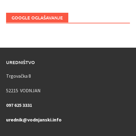
GOOGLE OGLAŠAVANJE
UREDNIŠTVO
Trgovačka 8
52215 VODNJAN
097 625 3331
urednik@vodnjanski.info