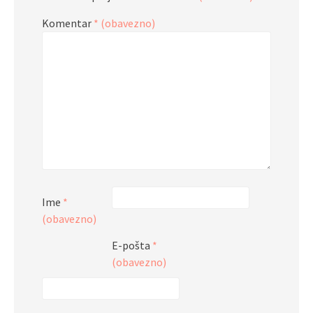
Komentar
* (obavezno)
Ime
*
(obavezno)
E-pošta
*
(obavezno)