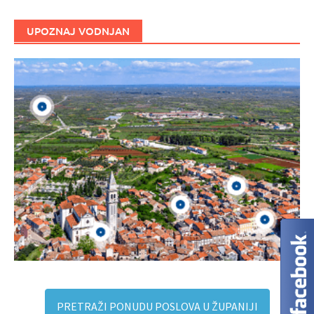
UPOZNAJ VODNJAN
PRETRAŽI PONUDU POSLOVA U ŽUPANIJI