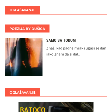
OGLAŠAVANJE
POEZIJA BY DUŠICA
SAMO SA TOBOM
Znaš, kad padne mrak i ugasi se dan
iako znam da si dal...
OGLAŠAVANJE