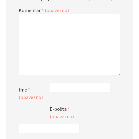
Komentar
* (obavezno)
Ime
*
(obavezno)
E-pošta
*
(obavezno)