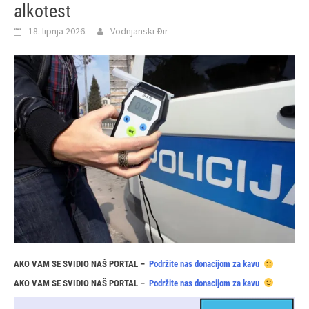
alkotest
18. lipnja 2026.
Vodnjanski Đir
AKO VAM SE SVIDIO NAŠ PORTAL –
Podržite nas donacijom za kavu
AKO VAM SE SVIDIO NAŠ PORTAL –
Podržite nas donacijom za kavu