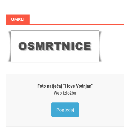
UMRLI
Foto natječaj "I love Vodnjan"
Web izložba
Pogledaj