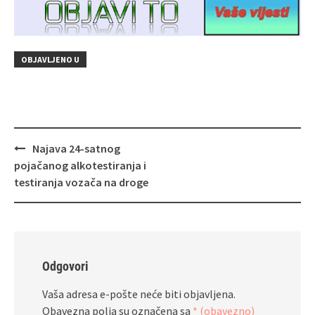
OBJAVLJENO U
Navigacija
Najava 24-satnog
objava
pojačanog alkotestiranja i
testiranja vozača na droge
Odgovori
Vaša adresa e-pošte neće biti objavljena.
Obavezna polja su označena sa
* (obavezno)