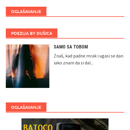
OGLAŠAVANJE
POEZIJA BY DUŠICA
SAMO SA TOBOM
Znaš, kad padne mrak i ugasi se dan
iako znam da si dal...
OGLAŠAVANJE