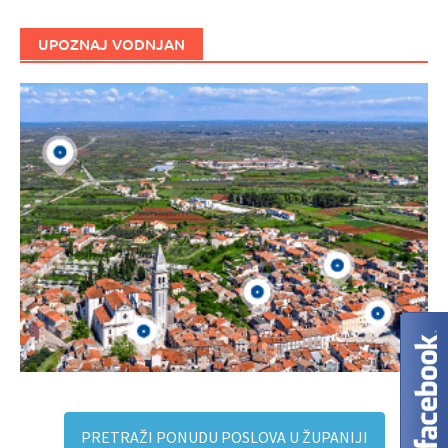
UPOZNAJ VODNJAN
PRETRAŽI PONUDU POSLOVA U ŽUPANIJI