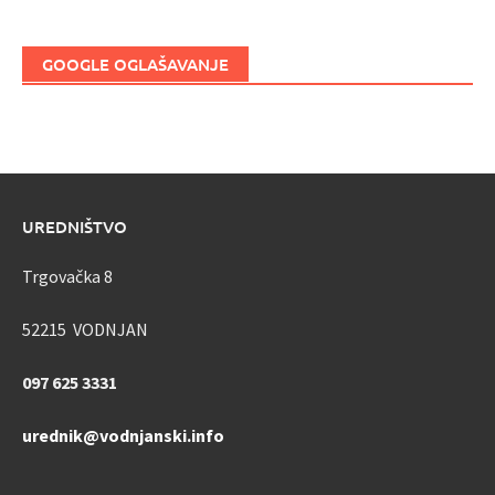
GOOGLE OGLAŠAVANJE
UREDNIŠTVO
Trgovačka 8
52215 VODNJAN
097 625 3331
urednik@vodnjanski.info