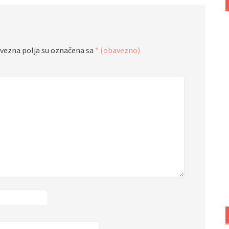
vezna polja su označena sa
* (obavezno)