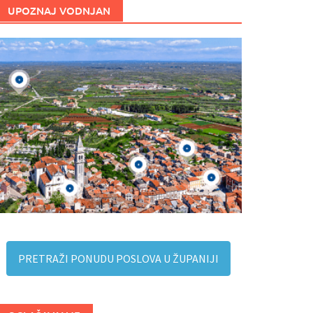
UPOZNAJ VODNJAN
PRETRAŽI PONUDU POSLOVA U ŽUPANIJI