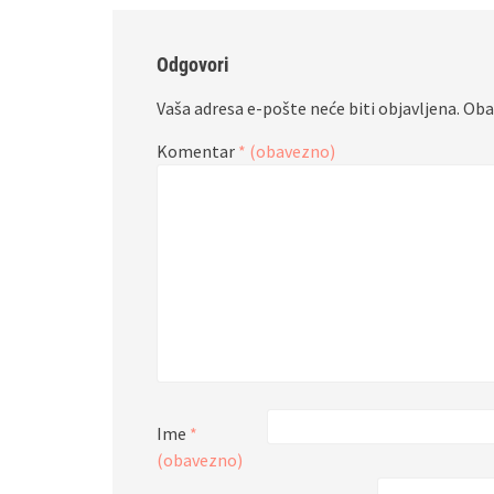
Odgovori
Vaša adresa e-pošte neće biti objavljena.
Oba
Komentar
* (obavezno)
Ime
*
(obavezno)