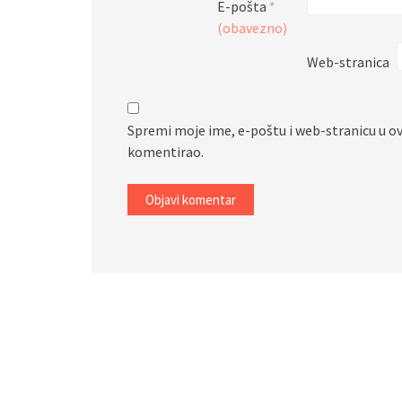
E-pošta
*
(obavezno)
Web-stranica
Spremi moje ime, e-poštu i web-stranicu u o
komentirao.