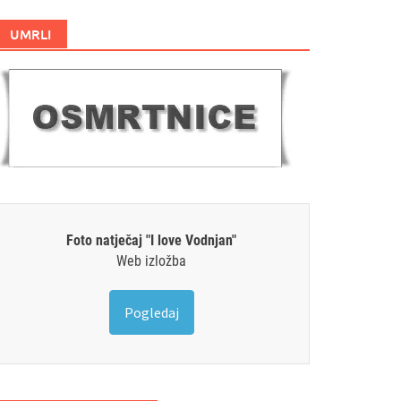
UMRLI
Foto natječaj "I love Vodnjan"
Web izložba
Pogledaj