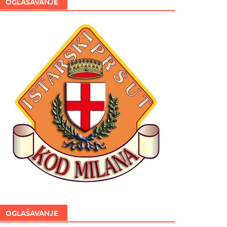
OGLAŠAVANJE
OGLAŠAVANJE