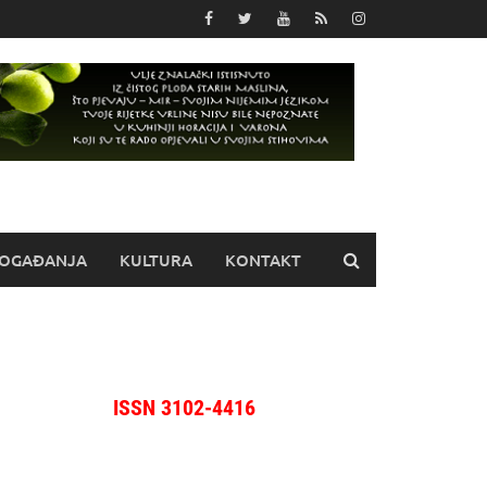
OGAĐANJA
KULTURA
KONTAKT
ISSN 3102-4416