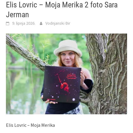
Elis Lovric – Moja Merika 2 foto Sara
Jerman
9. lipnja 2026.
Vodnjanski Đir
Elis Lovric – Moja Merika