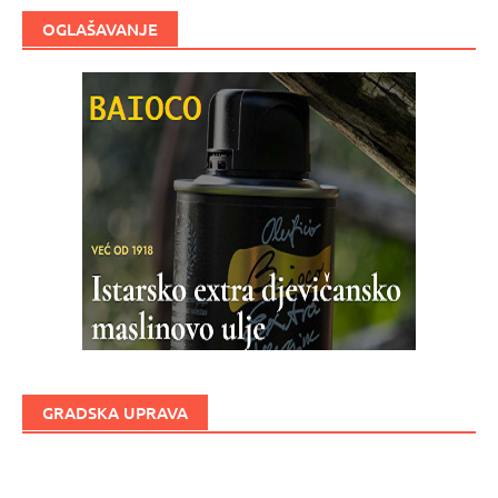
OGLAŠAVANJE
GRADSKA UPRAVA