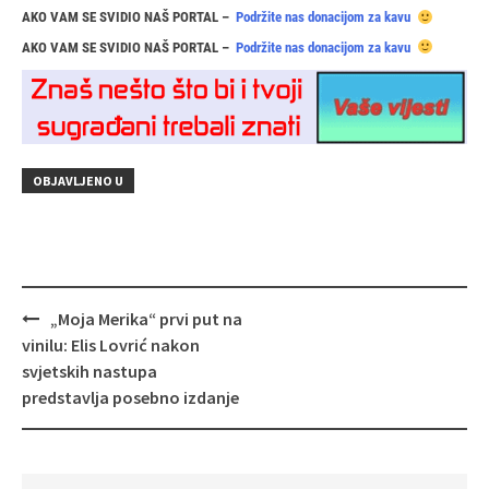
AKO VAM SE SVIDIO NAŠ PORTAL –
Podržite nas donacijom za kavu
AKO VAM SE SVIDIO NAŠ PORTAL –
Podržite nas donacijom za kavu
OBJAVLJENO U
Navigacija
„Moja Merika“ prvi put na
objava
vinilu: Elis Lovrić nakon
svjetskih nastupa
predstavlja posebno izdanje