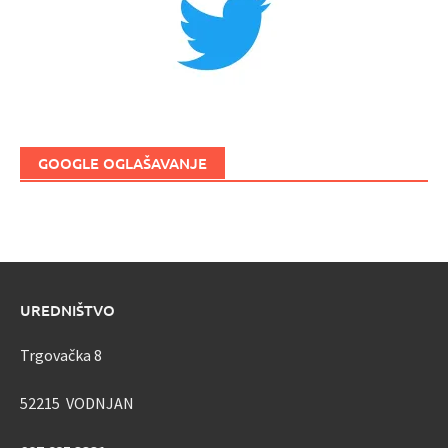
GOOGLE OGLAŠAVANJE
UREDNIŠTVO
Trgovačka 8
52215 VODNJAN