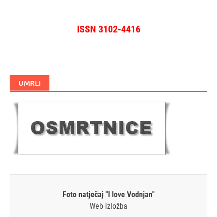
ISSN 3102-4416
UMRLI
Foto natječaj "I love Vodnjan"
Web izložba