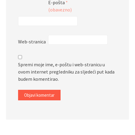
E-pošta
*
(obavezno)
Web-stranica
Spremi moje ime, e-poštu i web-stranicu u
ovom internet pregledniku za sljedeći put kada
budem komentirao.