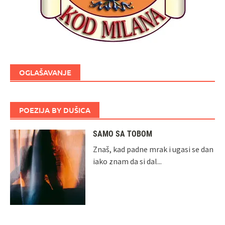
OGLAŠAVANJE
POEZIJA BY DUŠICA
SAMO SA TOBOM
Znaš, kad padne mrak i ugasi se dan
iako znam da si dal...