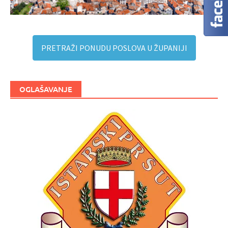
PRETRAŽI PONUDU POSLOVA U ŽUPANIJI
OGLAŠAVANJE