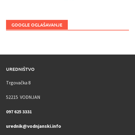
GOOGLE OGLAŠAVANJE
UREDNIŠTVO
Trgovačka 8
52215 VODNJAN
097 625 3331
urednik@vodnjanski.info