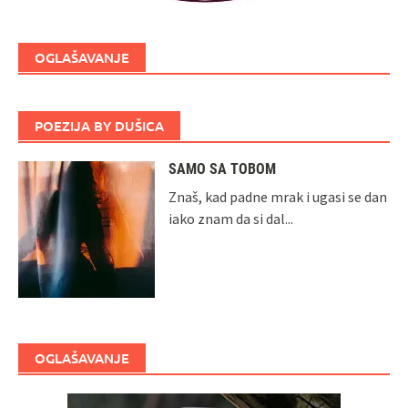
OGLAŠAVANJE
POEZIJA BY DUŠICA
SAMO SA TOBOM
Znaš, kad padne mrak i ugasi se dan
iako znam da si dal...
OGLAŠAVANJE