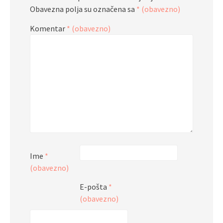
Obavezna polja su označena sa
* (obavezno)
Komentar
* (obavezno)
Ime
*
(obavezno)
E-pošta
*
(obavezno)