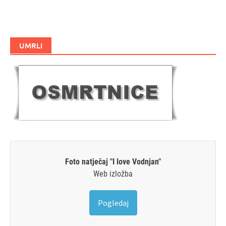
UMRLI
Foto natječaj "I love Vodnjan"
Web izložba
Pogledaj