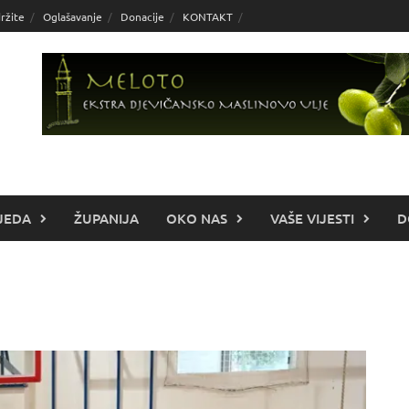
ržite
Oglašavanje
Donacije
KONTAKT
JEDA
ŽUPANIJA
OKO NAS
VAŠE VIJESTI
D