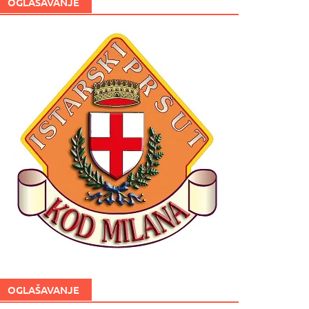
OGLAŠAVANJE
OGLAŠAVANJE