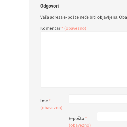
Odgovori
Vaša adresa e-pošte neće biti objavljena.
Oba
Komentar
* (obavezno)
Ime
*
(obavezno)
E-pošta
*
(obavezno)