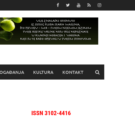
OGAĐANJA
KULTURA
KONTAKT
ISSN 3102-4416