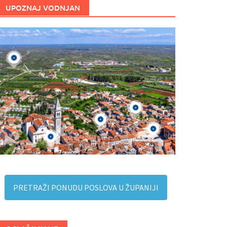
UPOZNAJ VODNJAN
PRETRAŽI PONUDU POSLOVA U ŽUPANIJI