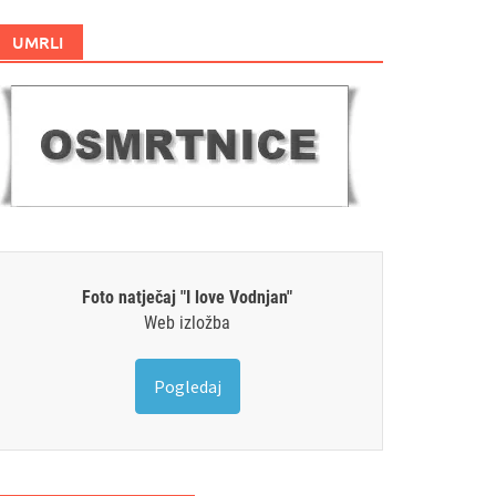
UMRLI
Foto natječaj "I love Vodnjan"
Web izložba
Pogledaj