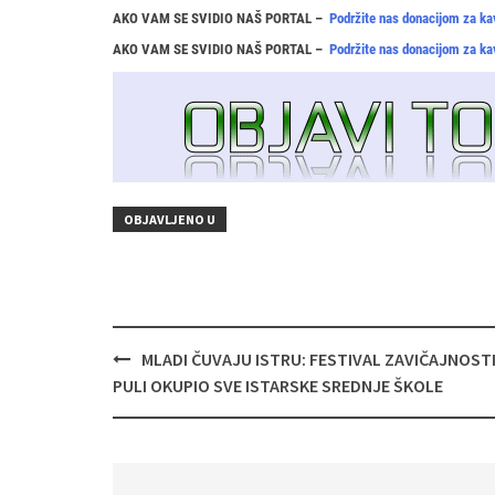
AKO VAM SE SVIDIO NAŠ PORTAL –
Podržite nas donacijom za ka
AKO VAM SE SVIDIO NAŠ PORTAL –
Podržite nas donacijom za ka
OBJAVLJENO U
Navigacija
MLADI ČUVAJU ISTRU: FESTIVAL ZAVIČAJNOSTI
objava
PULI OKUPIO SVE ISTARSKE SREDNJE ŠKOLE