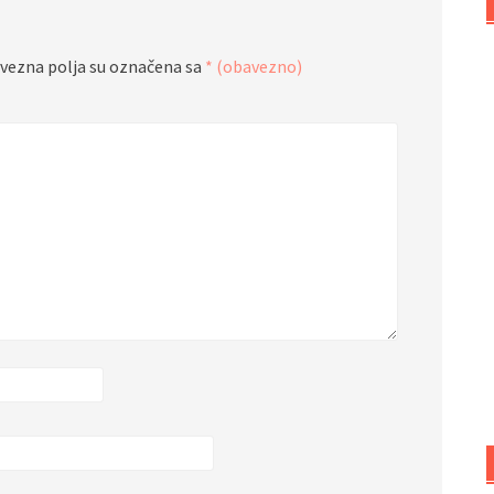
vezna polja su označena sa
* (obavezno)