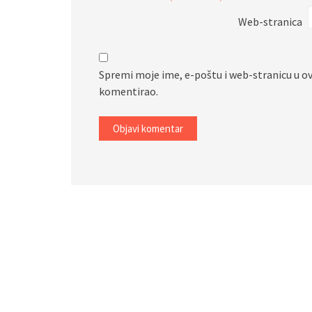
Web-stranica
Spremi moje ime, e-poštu i web-stranicu u o
komentirao.