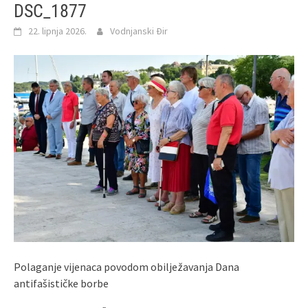
DSC_1877
22. lipnja 2026.
Vodnjanski Đir
Polaganje vijenaca povodom obilježavanja Dana
antifašističke borbe