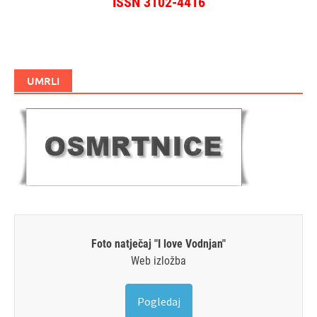
ISSN 3102-4416
UMRLI
Foto natječaj "I love Vodnjan"
Web izložba
Pogledaj