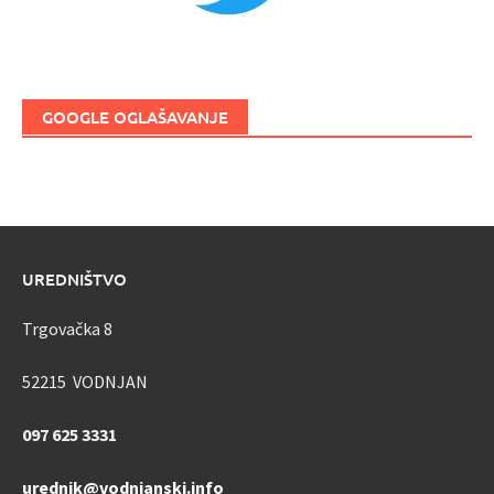
GOOGLE OGLAŠAVANJE
UREDNIŠTVO
Trgovačka 8
52215 VODNJAN
097 625 3331
urednik@vodnjanski.info