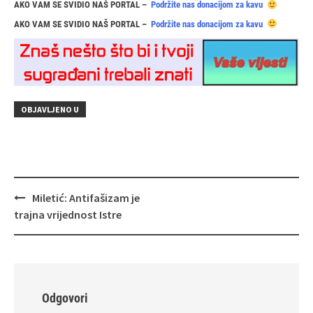
AKO VAM SE SVIDIO NAŠ PORTAL –
Podržite nas donacijom za kavu
AKO VAM SE SVIDIO NAŠ PORTAL –
Podržite nas donacijom za kavu
OBJAVLJENO U
Navigacija
Miletić: Antifašizam je
objava
trajna vrijednost Istre
Odgovori