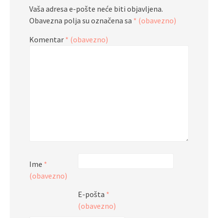
Vaša adresa e-pošte neće biti objavljena.
Obavezna polja su označena sa
* (obavezno)
Komentar
* (obavezno)
Ime
*
(obavezno)
E-pošta
*
(obavezno)