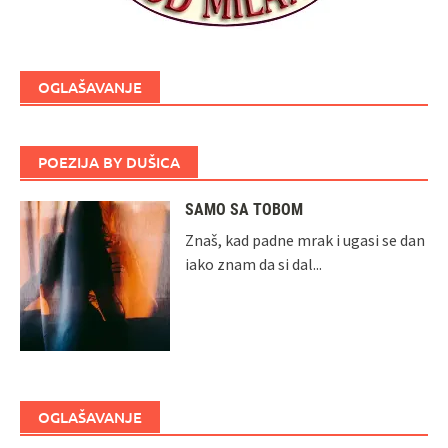
OGLAŠAVANJE
POEZIJA BY DUŠICA
SAMO SA TOBOM
Znaš, kad padne mrak i ugasi se dan
iako znam da si dal...
OGLAŠAVANJE