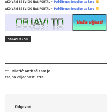
AKO VAM SE SVIDIO NAŠ PORTAL –
Podržite nas donacijom za kavu
AKO VAM SE SVIDIO NAŠ PORTAL –
Podržite nas donacijom za kavu
OBJAVLJENO U
Navigacija
Miletić: Antifašizam je
objava
trajna vrijednost Istre
Odgovori