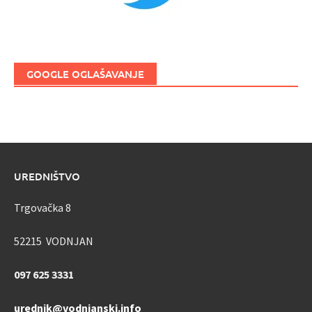
GOOGLE OGLAŠAVANJE
UREDNIŠTVO
Trgovačka 8
52215 VODNJAN
097 625 3331
urednik@vodnjanski.info