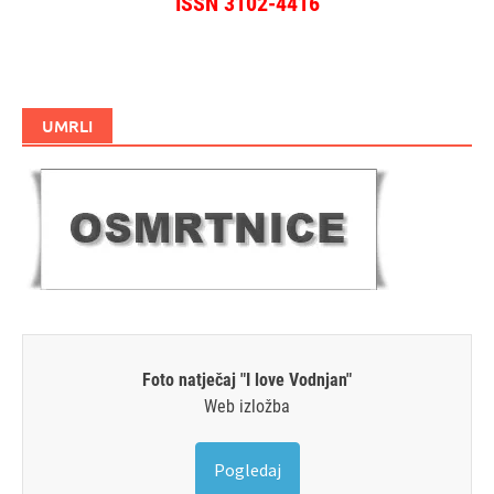
ISSN 3102-4416
UMRLI
Foto natječaj "I love Vodnjan"
Web izložba
Pogledaj