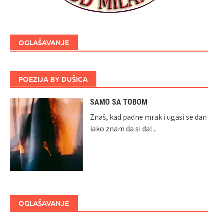
OGLAŠAVANJE
POEZIJA BY DUŠICA
SAMO SA TOBOM
Znaš, kad padne mrak i ugasi se dan
iako znam da si dal...
OGLAŠAVANJE