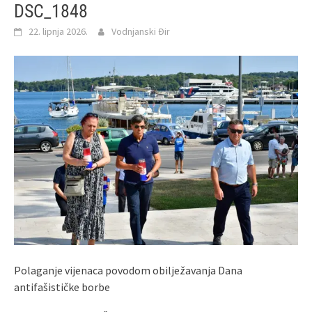
DSC_1848
22. lipnja 2026.
Vodnjanski Đir
Polaganje vijenaca povodom obilježavanja Dana
antifašističke borbe