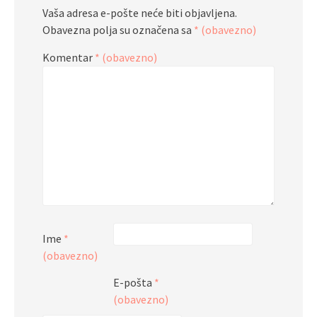
Vaša adresa e-pošte neće biti objavljena.
Obavezna polja su označena sa
* (obavezno)
Komentar
* (obavezno)
Ime
*
(obavezno)
E-pošta
*
(obavezno)