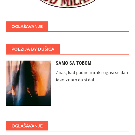
OGLAŠAVANJE
POEZIJA BY DUŠICA
SAMO SA TOBOM
Znaš, kad padne mrak i ugasi se dan
iako znam da si dal...
OGLAŠAVANJE