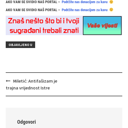
AKO VAM SE SVIDIO NAŠ PORTAL –
Podržite nas donacijom za kavu
AKO VAM SE SVIDIO NAŠ PORTAL –
Podržite nas donacijom za kavu
OBJAVLJENO U
Navigacija
Miletić: Antifašizam je
objava
trajna vrijednost Istre
Odgovori