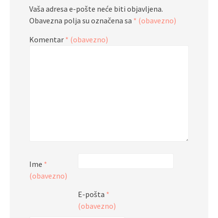
Vaša adresa e-pošte neće biti objavljena.
Obavezna polja su označena sa
* (obavezno)
Komentar
* (obavezno)
Ime
*
(obavezno)
E-pošta
*
(obavezno)