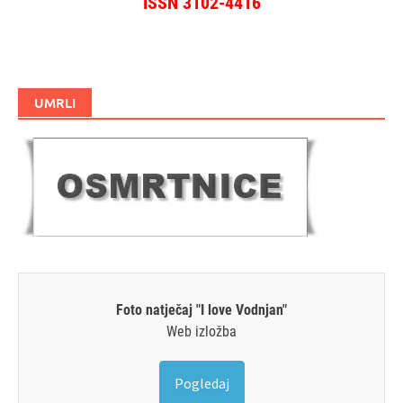
ISSN 3102-4416
UMRLI
Foto natječaj "I love Vodnjan"
Web izložba
Pogledaj