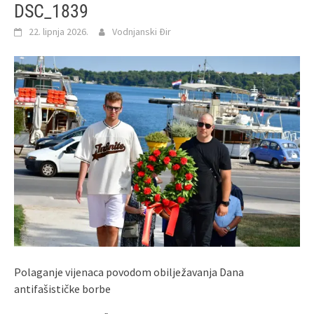
DSC_1839
22. lipnja 2026.
Vodnjanski Đir
Polaganje vijenaca povodom obilježavanja Dana
antifašističke borbe