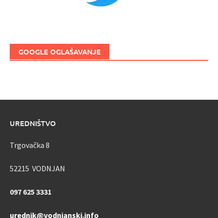
GOOGLE OGLAŠAVANJE
UREDNIŠTVO
Trgovačka 8
52215 VODNJAN
097 625 3331
urednik@vodnjanski.info