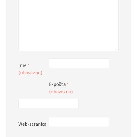
Ime
*
(obavezno)
E-pošta
*
(obavezno)
Web-stranica