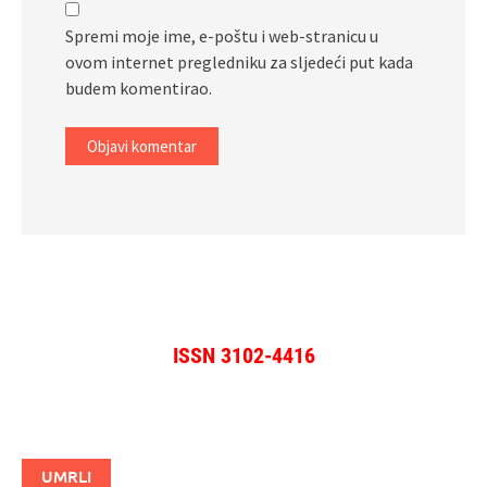
Spremi moje ime, e-poštu i web-stranicu u
ovom internet pregledniku za sljedeći put kada
budem komentirao.
ISSN 3102-4416
UMRLI