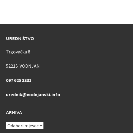
UREDNIŠTVO
Trgovačka 8
52215 VODNJAN
097 625 3331
urednik@vodnjanski.info
ARHIVA
ARHIVA