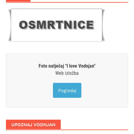
Foto natječaj "I love Vodnjan"
Web izložba
Pogledaj
UPOZNAJ VODNJAN