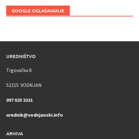
GOOGLE OGLAŠAVANJE
UREDNIŠTVO
Trgovačka 8
52215 VODNJAN
097 625 3331
urednik@vodnjanski.info
ARHIVA