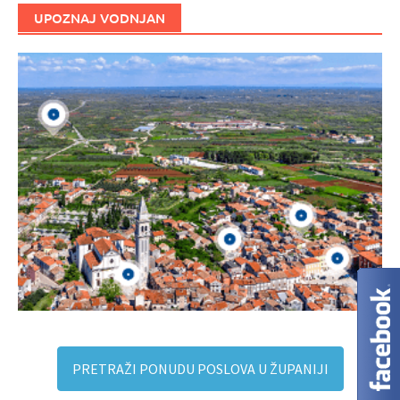
UPOZNAJ VODNJAN
PRETRAŽI PONUDU POSLOVA U ŽUPANIJI