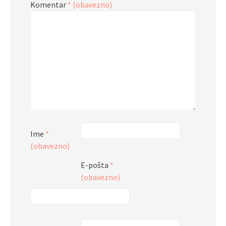
Komentar
* (obavezno)
Ime
*
(obavezno)
E-pošta
*
(obavezno)