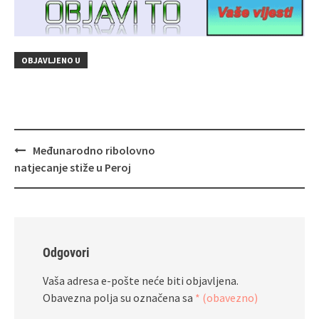
OBJAVLJENO U
Navigacija
Međunarodno ribolovno
objava
natjecanje stiže u Peroj
Odgovori
Vaša adresa e-pošte neće biti objavljena.
Obavezna polja su označena sa
* (obavezno)