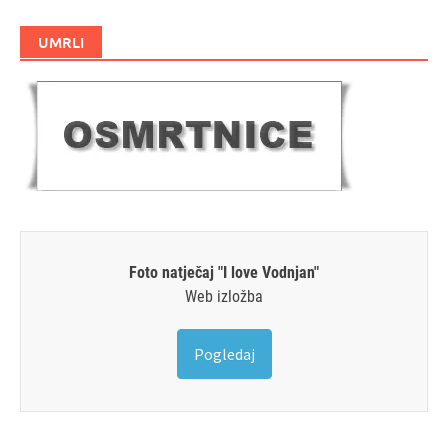
UMRLI
Foto natječaj "I love Vodnjan"
Web izložba
Pogledaj