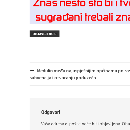
OBJAVLJENO U
Navigacija
Medulin među najuspješnijim općinama po ra
objava
subvencija i otvaranju poduzeća
Odgovori
Vaša adresa e-pošte neće biti objavljena.
Oba