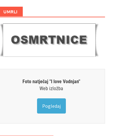
UMRLI
Foto natječaj "I love Vodnjan"
Web izložba
Pogledaj