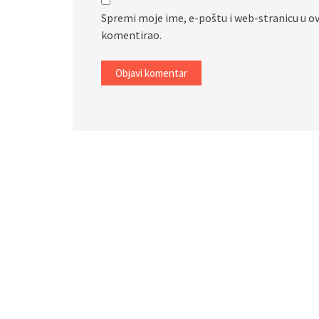
Spremi moje ime, e-poštu i web-stranicu u o
komentirao.