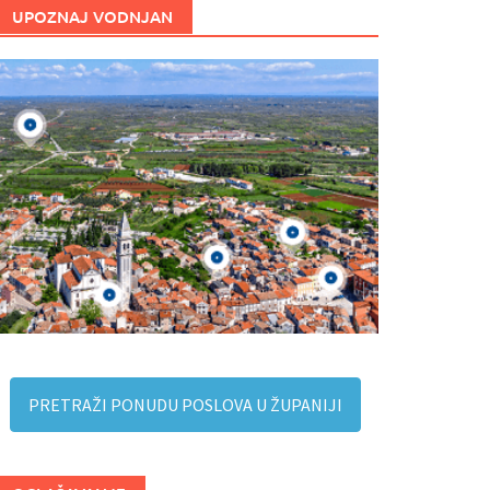
UPOZNAJ VODNJAN
PRETRAŽI PONUDU POSLOVA U ŽUPANIJI