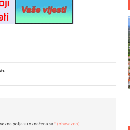
stu
vezna polja su označena sa
* (obavezno)