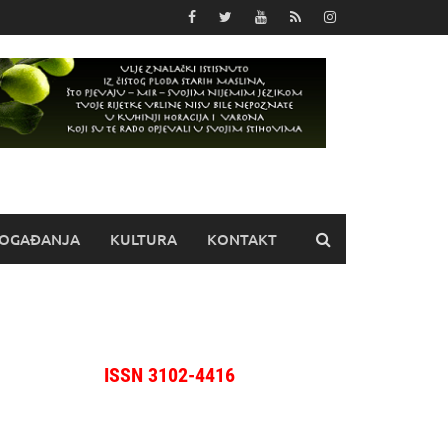
OGAĐANJA
KULTURA
KONTAKT
ISSN 3102-4416