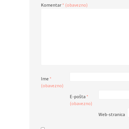
Komentar
* (obavezno)
Ime
*
(obavezno)
E-pošta
*
(obavezno)
Web-stranica