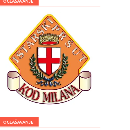
OGLAŠAVANJE
OGLAŠAVANJE