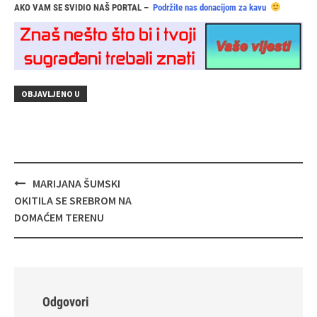
AKO VAM SE SVIDIO NAŠ PORTAL –
Podržite nas donacijom za kavu
OBJAVLJENO U
Navigacija
MARIJANA ŠUMSKI
objava
OKITILA SE SREBROM NA
DOMAĆEM TERENU
Odgovori