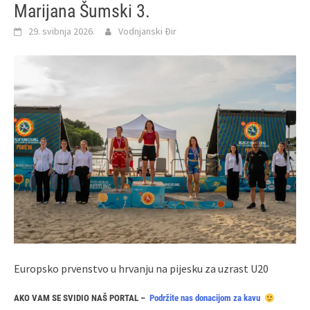
Marijana Šumski 3.
29. svibnja 2026.
Vodnjanski Đir
Europsko prvenstvo u hrvanju na pijesku za uzrast U20
AKO VAM SE SVIDIO NAŠ PORTAL –
Podržite nas donacijom za kavu