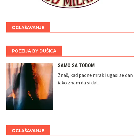
OGLAŠAVANJE
POEZIJA BY DUŠICA
SAMO SA TOBOM
Znaš, kad padne mrak i ugasi se dan
iako znam da si dal...
OGLAŠAVANJE