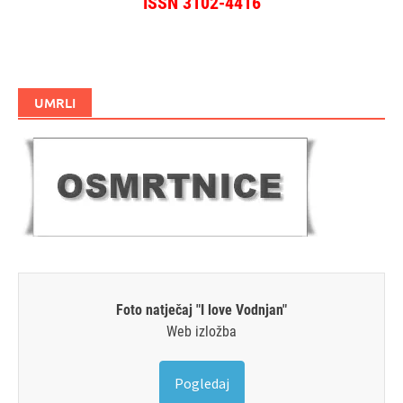
ISSN 3102-4416
UMRLI
Foto natječaj "I love Vodnjan"
Web izložba
Pogledaj