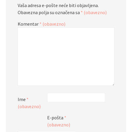
Vaša adresa e-pošte neće biti objavljena.
Obavezna polja su označena sa
* (obavezno)
Komentar
* (obavezno)
Ime
*
(obavezno)
E-pošta
*
(obavezno)