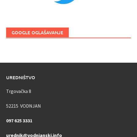
GOOGLE OGLAŠAVANJE
UREDNIŠTVO
Trgovačka 8
52215 VODNJAN
097 625 3331
urednik@vodnjanski.info