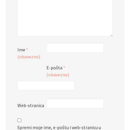
Ime
*
(obavezno)
E-pošta
*
(obavezno)
Web-stranica
Spremi moje ime, e-poštu i web-stranicu u