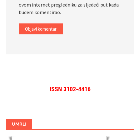
ovom internet pregledniku za sljedeći put kada
budem komentirao.
ISSN 3102-4416
UMRLI