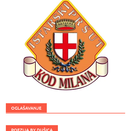
OGLAŠAVANJE
POEZIJA BY DUŠICA