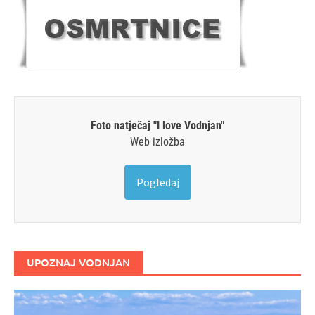
Foto natječaj "I love Vodnjan"
Web izložba
Pogledaj
UPOZNAJ VODNJAN