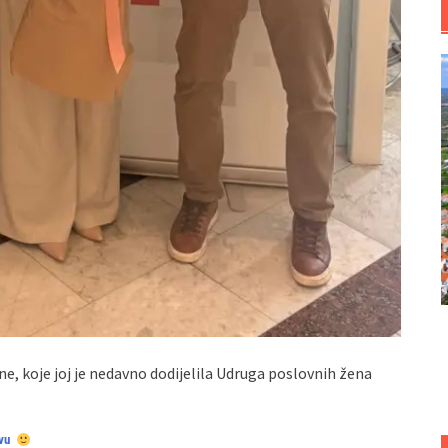
e, koje joj je nedavno dodijelila Udruga poslovnih žena
vu