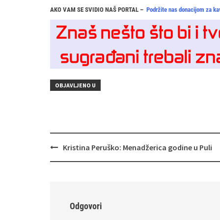
AKO VAM SE SVIDIO NAŠ PORTAL –
Podržite nas donacijom za ka
OBJAVLJENO U
Navigacija
Kristina Peruško: Menadžerica godine u Puli
objava
Odgovori