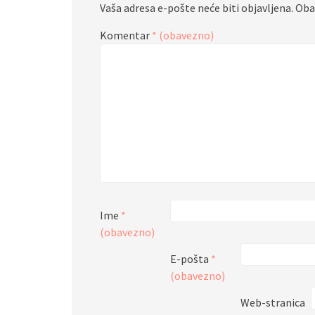
Vaša adresa e-pošte neće biti objavljena.
Oba
Komentar
* (obavezno)
Ime
*
(obavezno)
E-pošta
*
(obavezno)
Web-stranica