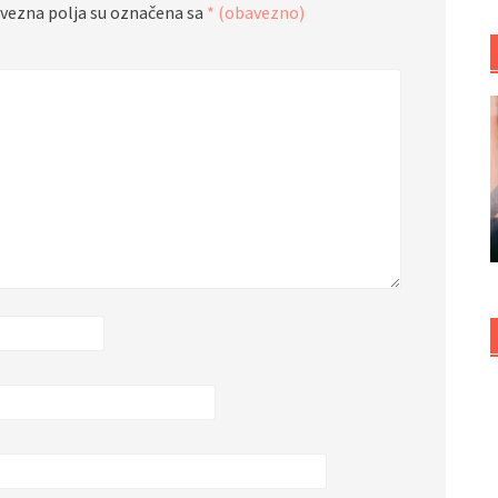
vezna polja su označena sa
* (obavezno)