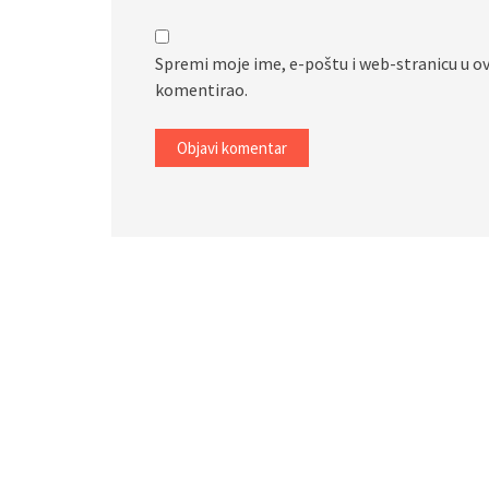
Spremi moje ime, e-poštu i web-stranicu u o
komentirao.