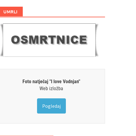
UMRLI
Foto natječaj "I love Vodnjan"
Web izložba
Pogledaj