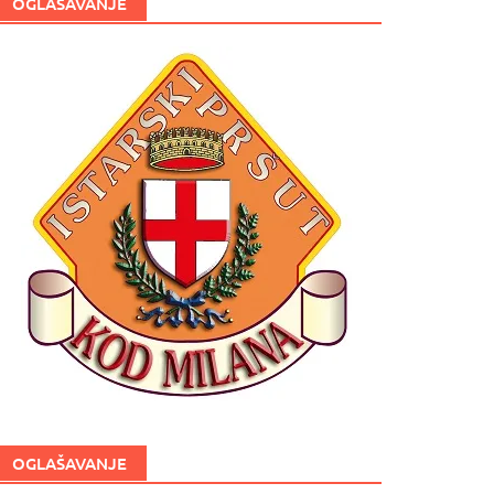
OGLAŠAVANJE
OGLAŠAVANJE