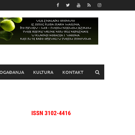
OGAĐANJA
KULTURA
KONTAKT
ISSN 3102-4416