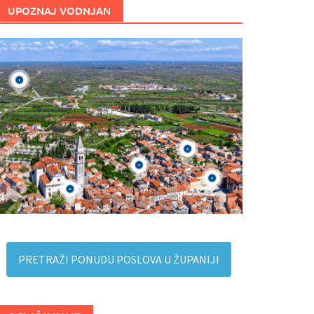
UPOZNAJ VODNJAN
PRETRAŽI PONUDU POSLOVA U ŽUPANIJI