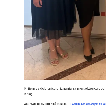
Prijem za dobitnicu priznanja za menadžericu godin
Krug.
AKO VAM SE SVIDIO NAŠ PORTAL –
Podržite nas donacijom za ka