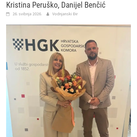
Kristina Peruško, Danijel Benčić
26. svibnja 2026.
Vodnjanski Đir