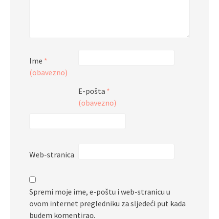
Ime
*
(obavezno)
E-pošta
*
(obavezno)
Web-stranica
Spremi moje ime, e-poštu i web-stranicu u
ovom internet pregledniku za sljedeći put kada
budem komentirao.