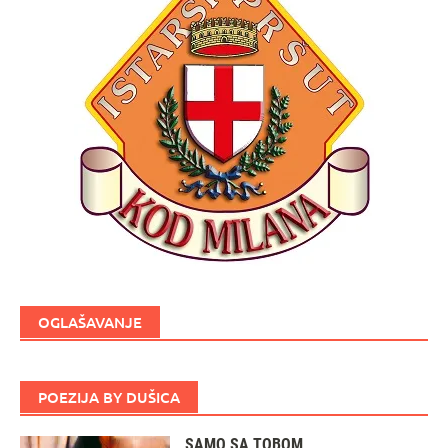
OGLAŠAVANJE
POEZIJA BY DUŠICA
SAMO SA TOBOM