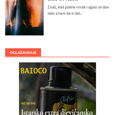
Znaš, kad padne mrak i ugasi se dan
iako znam da si dal...
OGLAŠAVANJE