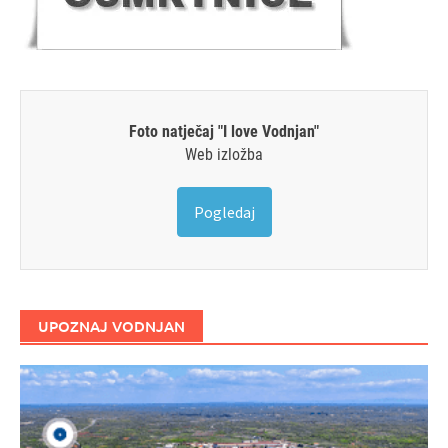
Foto natječaj "I love Vodnjan"
Web izložba
Pogledaj
UPOZNAJ VODNJAN