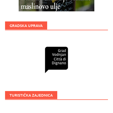
GRADSKA UPRAVA
TURISTIČKA ZAJEDNICA