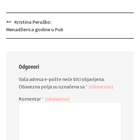
Navigacija
Kristina Peruško:
objava
Menadžerica godine u Puli
Odgovori
Vaša adresa e-pošte neće biti objavljena.
Obavezna polja su označena sa
* (obavezno)
Komentar
* (obavezno)