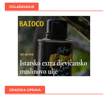
OGLAŠAVANJE
GRADSKA UPRAVA