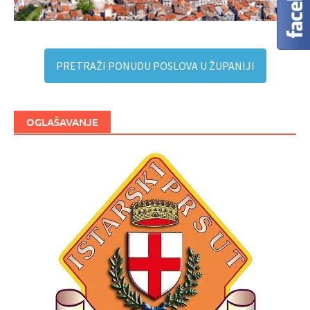
PRETRAŽI PONUDU POSLOVA U ŽUPANIJI
OGLAŠAVANJE