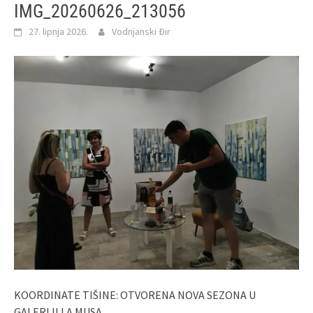
IMG_20260626_213056
27. lipnja 2026.
Vodnjanski Đir
KOORDINATE TIŠINE: OTVORENA NOVA SEZONA U
GALERIJI LA MUSA