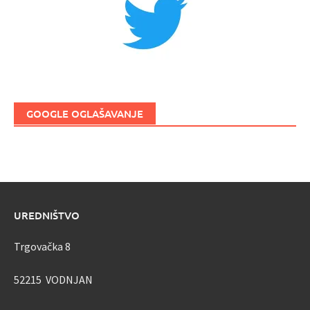
GOOGLE OGLAŠAVANJE
UREDNIŠTVO
Trgovačka 8
52215 VODNJAN