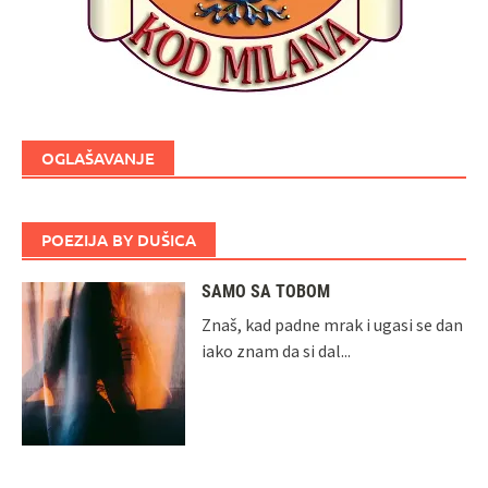
OGLAŠAVANJE
POEZIJA BY DUŠICA
SAMO SA TOBOM
Znaš, kad padne mrak i ugasi se dan
iako znam da si dal...