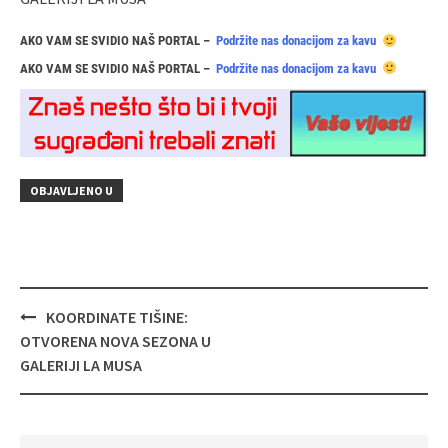
AKO VAM SE SVIDIO NAŠ PORTAL –
Podržite nas donacijom za kavu
AKO VAM SE SVIDIO NAŠ PORTAL –
Podržite nas donacijom za kavu
OBJAVLJENO U
Navigacija
KOORDINATE TIŠINE:
objava
OTVORENA NOVA SEZONA U
GALERIJI LA MUSA