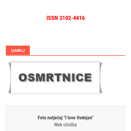
ISSN 3102-4416
UMRLI
Foto natječaj "I love Vodnjan"
Web izložba