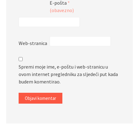
E-pošta
*
(obavezno)
Web-stranica
Spremi moje ime, e-poštu i web-stranicu u
ovom internet pregledniku za sljedeći put kada
budem komentirao.