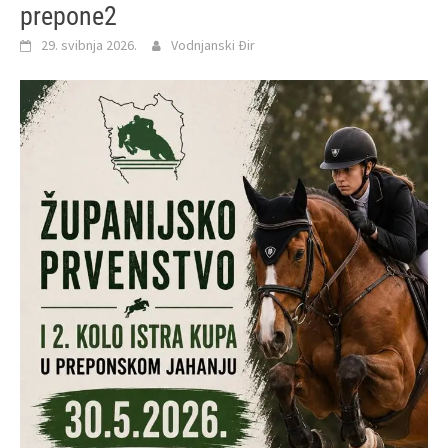
prepone2
29. svibnja 2026.
Vodnjanski Đir