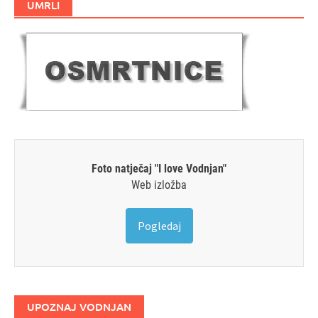
UMRLI
Foto natječaj "I love Vodnjan"
Web izložba
Pogledaj
UPOZNAJ VODNJAN