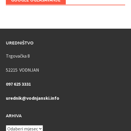
UREDNIŠTVO
Trgovačka 8
52215 VODNJAN
097 625 3331
urednik@vodnjanski.info
ARHIVA
ARHIVA