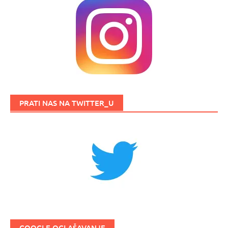
PRATI NAS NA TWITTER_U
GOOGLE OGLAŠAVANJE