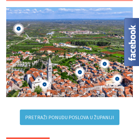
PRETRAŽI PONUDU POSLOVA U ŽUPANIJI