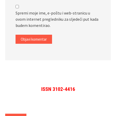
Spremi moje ime, e-poštu i web-stranicu u
ovom internet pregledniku za sljedeći put kada
budem komentirao.
ISSN 3102-4416