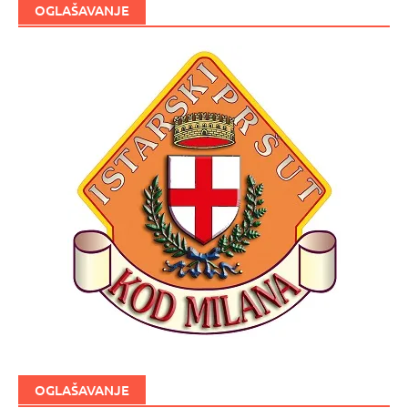
OGLAŠAVANJE
OGLAŠAVANJE