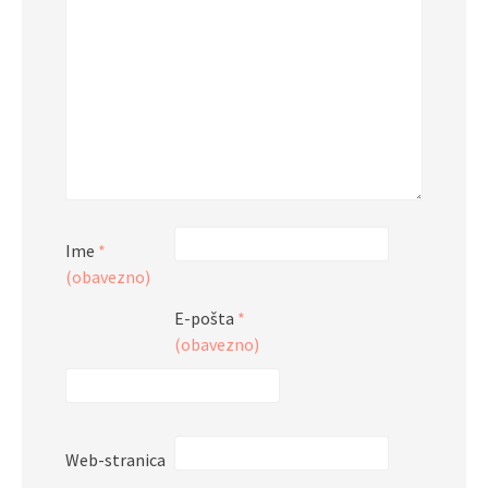
Ime
*
(obavezno)
E-pošta
*
(obavezno)
Web-stranica