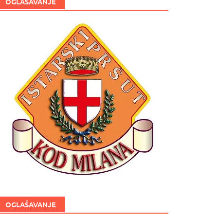
OGLAŠAVANJE
OGLAŠAVANJE