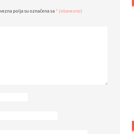
vezna polja su označena sa
* (obavezno)