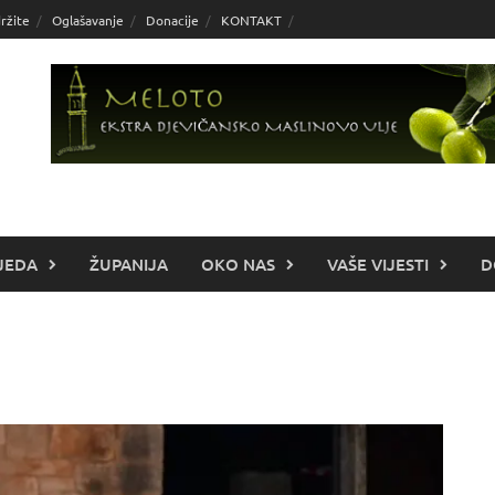
ržite
Oglašavanje
Donacije
KONTAKT
JEDA
ŽUPANIJA
OKO NAS
VAŠE VIJESTI
D