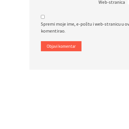
Web-stranica
Spremi moje ime, e-poštu i web-stranicu u o
komentirao.