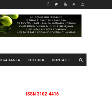
OGAĐANJA
KULTURA
KONTAKT
ISSN 3102-4416