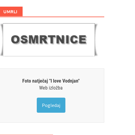
UMRLI
Foto natječaj "I love Vodnjan"
Web izložba
Pogledaj