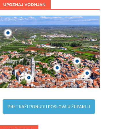
UPOZNAJ VODNJAN
PRETRAŽI PONUDU POSLOVA U ŽUPANIJI