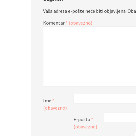
Vaša adresa e-pošte neće biti objavljena.
Oba
Komentar
* (obavezno)
Ime
*
(obavezno)
E-pošta
*
(obavezno)