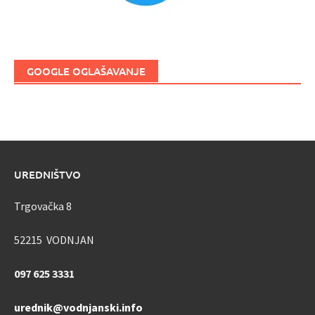
GOOGLE OGLAŠAVANJE
UREDNIŠTVO
Trgovačka 8
52215 VODNJAN
097 625 3331
urednik@vodnjanski.info