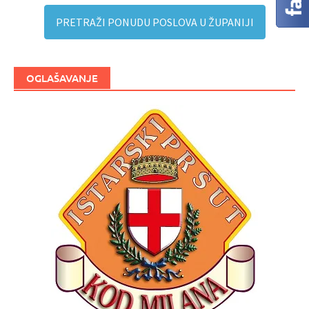
PRETRAŽI PONUDU POSLOVA U ŽUPANIJI
OGLAŠAVANJE