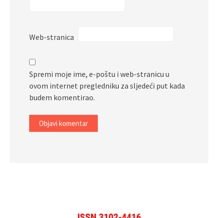
Web-stranica
Spremi moje ime, e-poštu i web-stranicu u
ovom internet pregledniku za sljedeći put kada
budem komentirao.
ISSN 3102-4416