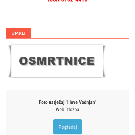
UMRLI
Foto natječaj "I love Vodnjan"
Web izložba
Pogledaj