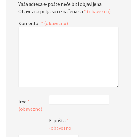
Vaša adresa e-pošte neće biti objavljena.
Obavezna polja su označena sa
* (obavezno)
Komentar
* (obavezno)
Ime
*
(obavezno)
E-pošta
*
(obavezno)