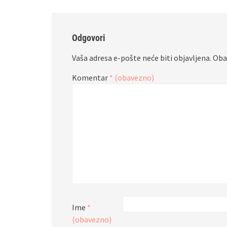
Odgovori
Vaša adresa e-pošte neće biti objavljena.
Oba
Komentar
* (obavezno)
Ime
*
(obavezno)