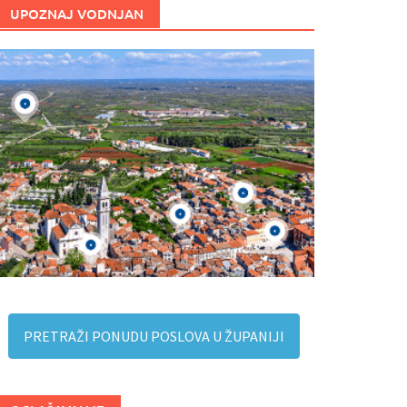
UPOZNAJ VODNJAN
PRETRAŽI PONUDU POSLOVA U ŽUPANIJI