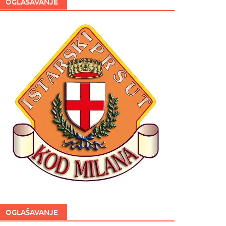
OGLAŠAVANJE
OGLAŠAVANJE