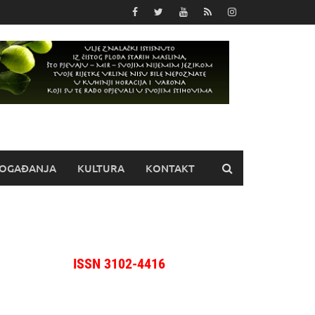
OGAĐANJA
KULTURA
KONTAKT
ISSN 3102-4416