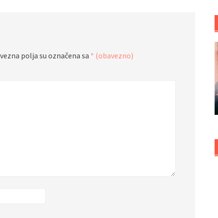
vezna polja su označena sa
* (obavezno)