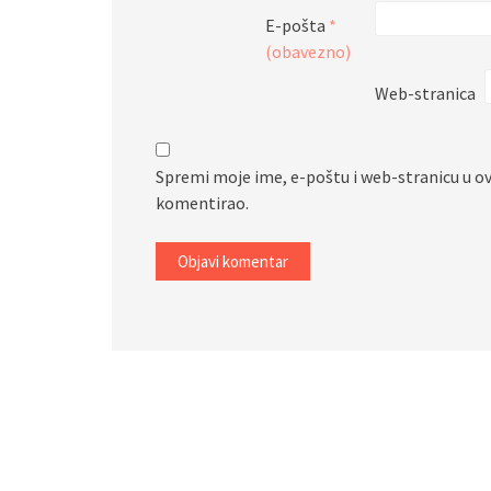
E-pošta
*
(obavezno)
Web-stranica
Spremi moje ime, e-poštu i web-stranicu u o
komentirao.