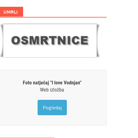
UMRLI
Foto natječaj "I love Vodnjan"
Web izložba
Pogledaj