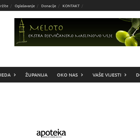
ržite
Oglašavanje
Donacije
KONTAKT
JEDA
ŽUPANIJA
OKO NAS
VAŠE VIJESTI
D