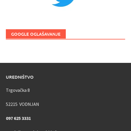
GOOGLE OGLAŠAVANJE
UREDNIŠTVO
Trgovačka 8
52215 VODNJAN
097 625 3331