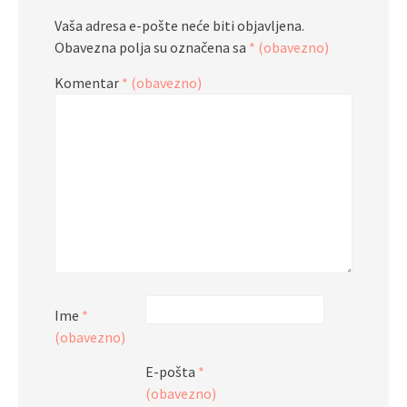
Vaša adresa e-pošte neće biti objavljena.
Obavezna polja su označena sa
* (obavezno)
Komentar
* (obavezno)
Ime
*
(obavezno)
E-pošta
*
(obavezno)