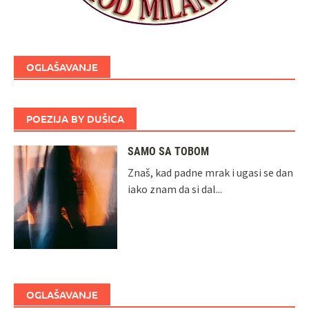
OGLAŠAVANJE
POEZIJA BY DUŠICA
SAMO SA TOBOM
Znaš, kad padne mrak i ugasi se dan
iako znam da si dal...
OGLAŠAVANJE