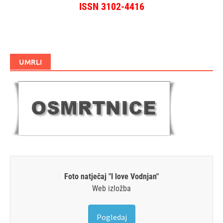
ISSN 3102-4416
UMRLI
Foto natječaj "I love Vodnjan"
Web izložba
Pogledaj