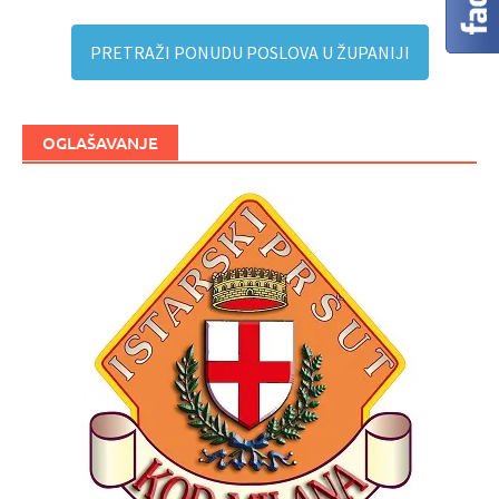
PRETRAŽI PONUDU POSLOVA U ŽUPANIJI
OGLAŠAVANJE