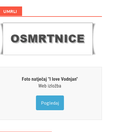
UMRLI
Foto natječaj "I love Vodnjan"
Web izložba
Pogledaj