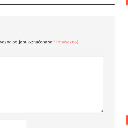
vezna polja su označena sa
* (obavezno)