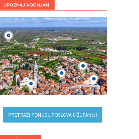
UPOZNAJ VODNJAN
PRETRAŽI PONUDU POSLOVA U ŽUPANIJI