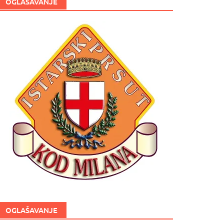
OGLAŠAVANJE
OGLAŠAVANJE