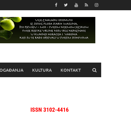
OGAĐANJA
KULTURA
KONTAKT
ISSN 3102-4416