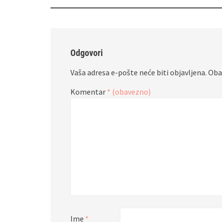
objava
Odgovori
Vaša adresa e-pošte neće biti objavljena.
Oba
Komentar
* (obavezno)
Ime
*