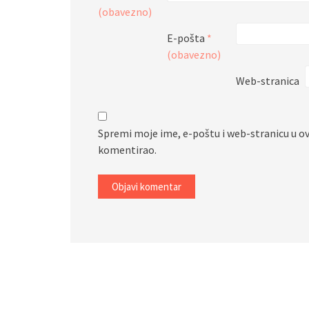
(obavezno)
E-pošta
*
(obavezno)
Web-stranica
Spremi moje ime, e-poštu i web-stranicu u o
komentirao.