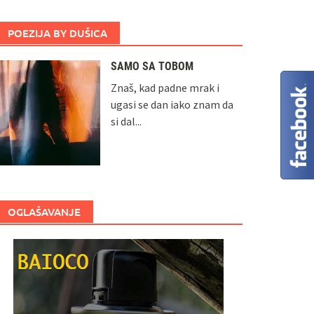
POEZIJA BY DUŠICA
SAMO SA TOBOM
Znaš, kad padne mrak i
ugasi se dan iako znam da
si dal...
OGLAŠAVANJE