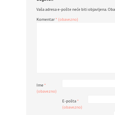
Vaša adresa e-pošte neće biti objavljena.
Oba
Komentar
* (obavezno)
Ime
*
(obavezno)
E-pošta
*
(obavezno)