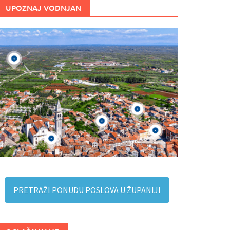
UPOZNAJ VODNJAN
PRETRAŽI PONUDU POSLOVA U ŽUPANIJI