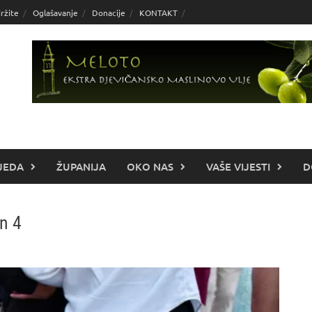
ržite
Oglašavanje
Donacije
KONTAKT
JEDA
ŽUPANIJA
OKO NAS
VAŠE VIJESTI
D
an 4