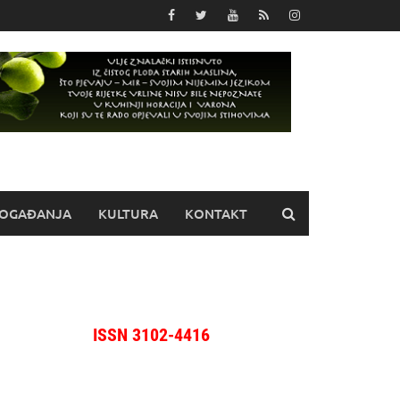
OGAĐANJA
KULTURA
KONTAKT
ISSN 3102-4416