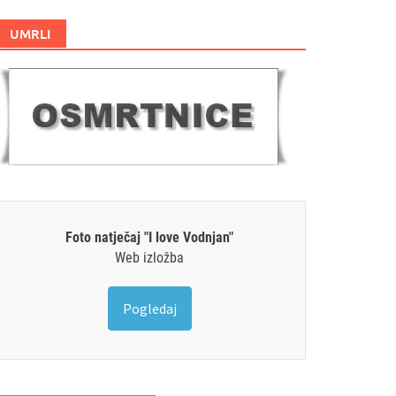
UMRLI
Foto natječaj "I love Vodnjan"
Web izložba
Pogledaj