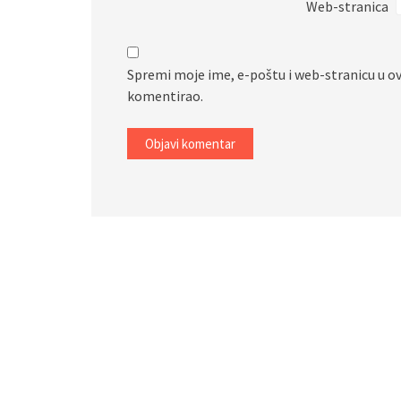
Web-stranica
Spremi moje ime, e-poštu i web-stranicu u o
komentirao.