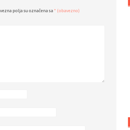
vezna polja su označena sa
* (obavezno)