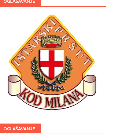
OGLAŠAVANJE
OGLAŠAVANJE