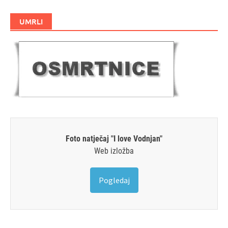
UMRLI
Foto natječaj "I love Vodnjan"
Web izložba
Pogledaj