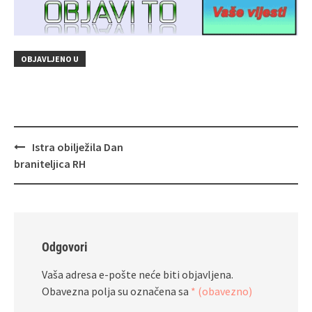
OBJAVLJENO U
Navigacija
Istra obilježila Dan
objava
braniteljica RH
Odgovori
Vaša adresa e-pošte neće biti objavljena.
Obavezna polja su označena sa
* (obavezno)