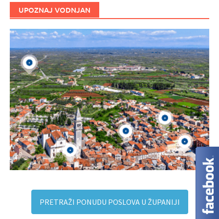
UPOZNAJ VODNJAN
PRETRAŽI PONUDU POSLOVA U ŽUPANIJI