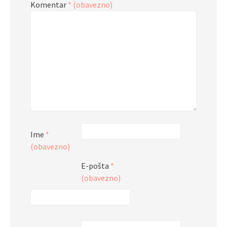
Komentar
* (obavezno)
Ime
*
(obavezno)
E-pošta
*
(obavezno)