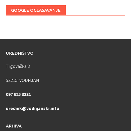
GOOGLE OGLAŠAVANJE
UREDNIŠTVO
Trgovačka 8
52215 VODNJAN
097 625 3331
urednik@vodnjanski.info
ARHIVA