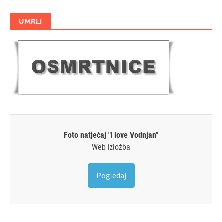
UMRLI
Foto natječaj "I love Vodnjan"
Web izložba
Pogledaj