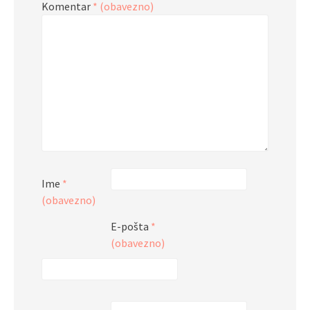
Komentar
* (obavezno)
Ime
*
(obavezno)
E-pošta
*
(obavezno)