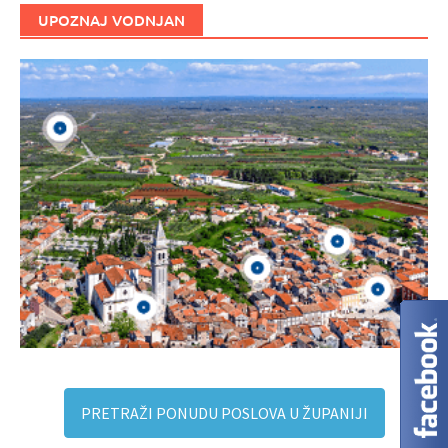
UPOZNAJ VODNJAN
PRETRAŽI PONUDU POSLOVA U ŽUPANIJI