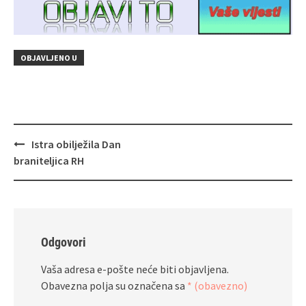
OBJAVLJENO U
Navigacija
Istra obilježila Dan
objava
braniteljica RH
Odgovori
Vaša adresa e-pošte neće biti objavljena.
Obavezna polja su označena sa
* (obavezno)