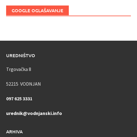
GOOGLE OGLAŠAVANJE
UREDNIŠTVO
Trgovačka 8
52215 VODNJAN
097 625 3331
urednik@vodnjanski.info
ARHIVA