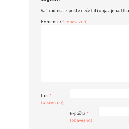
Vaša adresa e-pošte neće biti objavljena.
Oba
Komentar
* (obavezno)
Ime
*
(obavezno)
E-pošta
*
(obavezno)