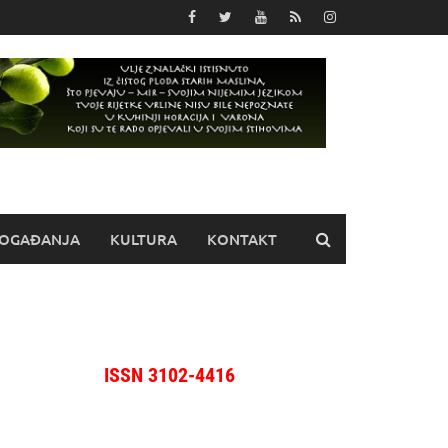
OGAĐANJA
KULTURA
KONTAKT
ISSN 3102-4416