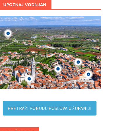
UPOZNAJ VODNJAN
PRETRAŽI PONUDU POSLOVA U ŽUPANIJI