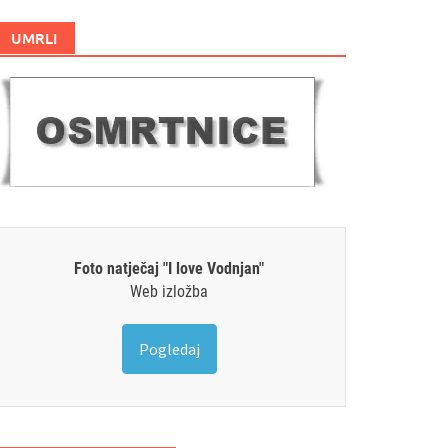
UMRLI
Foto natječaj "I love Vodnjan"
Web izložba
Pogledaj