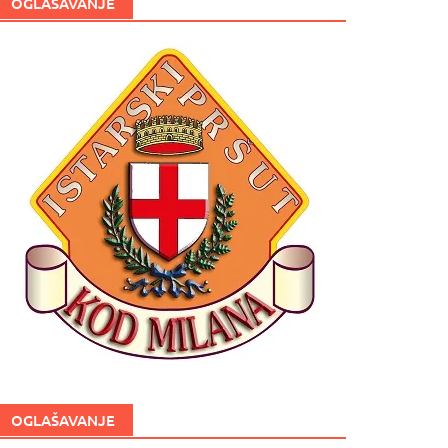
OGLAŠAVANJE
OGLAŠAVANJE