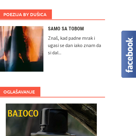
POEZIJA BY DUŠICA
SAMO SA TOBOM
Znaš, kad padne mrak i
ugasi se dan iako znam da
si dal...
OGLAŠAVANJE