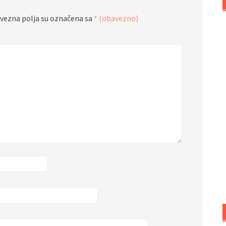
vezna polja su označena sa
* (obavezno)