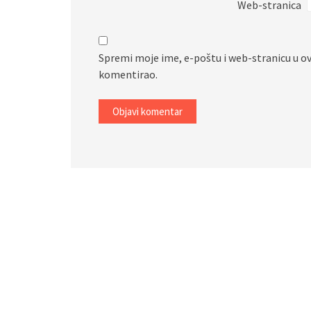
Web-stranica
Spremi moje ime, e-poštu i web-stranicu u o
komentirao.