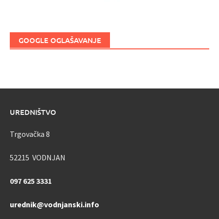
GOOGLE OGLAŠAVANJE
UREDNIŠTVO
Trgovačka 8
52215 VODNJAN
097 625 3331
urednik@vodnjanski.info