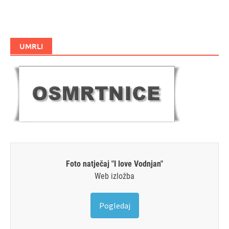
UMRLI
Foto natječaj "I love Vodnjan"
Web izložba
Pogledaj