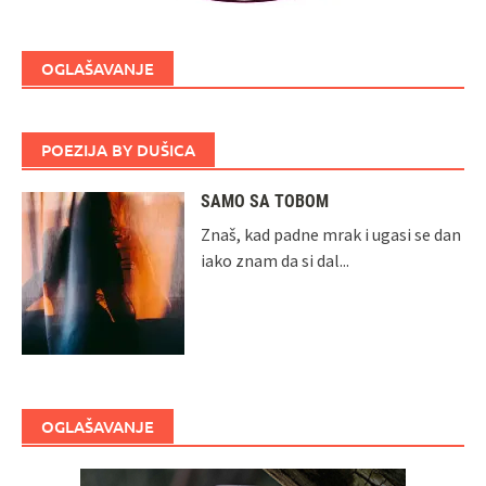
OGLAŠAVANJE
POEZIJA BY DUŠICA
SAMO SA TOBOM
Znaš, kad padne mrak i ugasi se dan
iako znam da si dal...
OGLAŠAVANJE