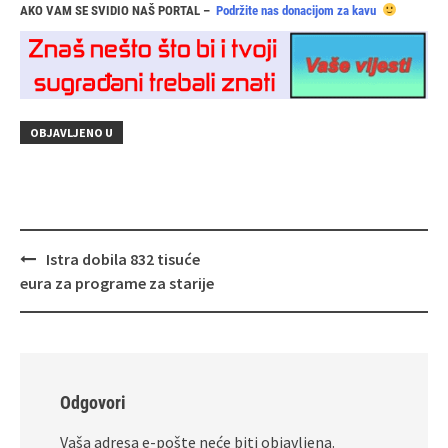
AKO VAM SE SVIDIO NAŠ PORTAL –
Podržite nas donacijom za kavu
OBJAVLJENO U
Navigacija
Istra dobila 832 tisuće
objava
eura za programe za starije
Odgovori
Vaša adresa e-pošte neće biti objavljena.