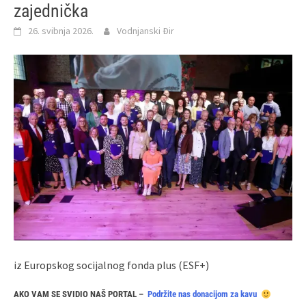
zajednička
26. svibnja 2026.
Vodnjanski Đir
iz Europskog socijalnog fonda plus (ESF+)
AKO VAM SE SVIDIO NAŠ PORTAL –
Podržite nas donacijom za kavu