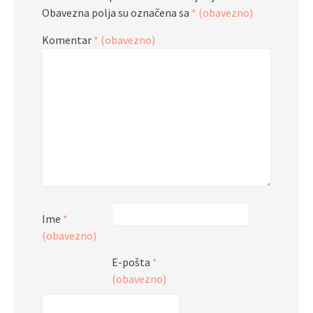
Obavezna polja su označena sa
* (obavezno)
Komentar
* (obavezno)
Ime
*
(obavezno)
E-pošta
*
(obavezno)