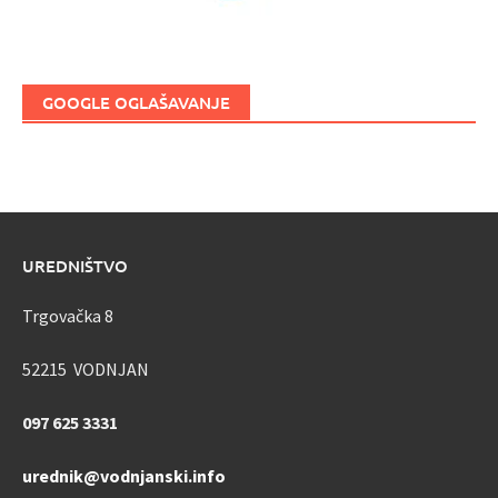
GOOGLE OGLAŠAVANJE
UREDNIŠTVO
Trgovačka 8
52215 VODNJAN
097 625 3331
urednik@vodnjanski.info