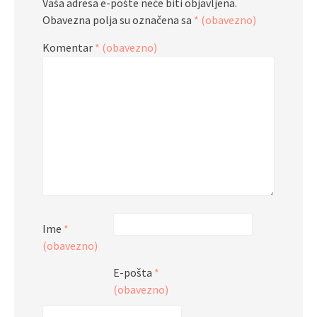
Vaša adresa e-pošte neće biti objavljena.
Obavezna polja su označena sa
* (obavezno)
Komentar
* (obavezno)
Ime
*
(obavezno)
E-pošta
*
(obavezno)