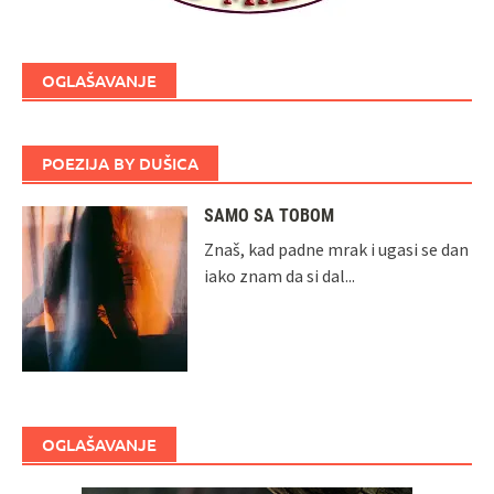
OGLAŠAVANJE
POEZIJA BY DUŠICA
SAMO SA TOBOM
Znaš, kad padne mrak i ugasi se dan
iako znam da si dal...
OGLAŠAVANJE