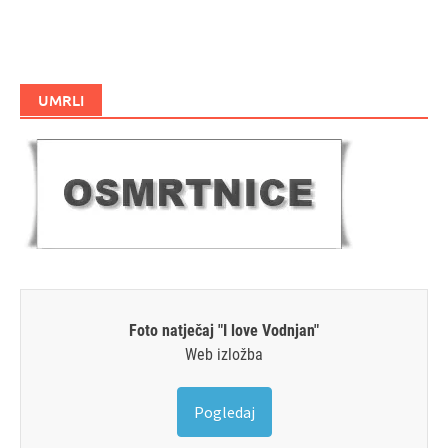
UMRLI
Foto natječaj "I love Vodnjan"
Web izložba
Pogledaj