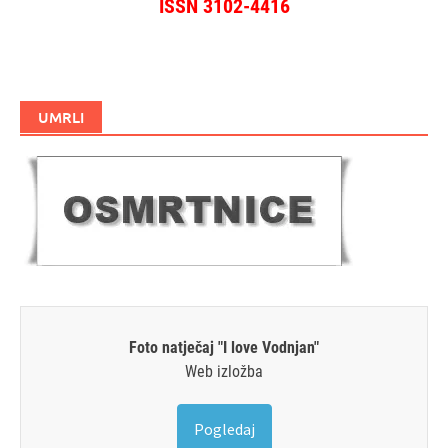
ISSN 3102-4416
UMRLI
Foto natječaj "I love Vodnjan"
Web izložba
Pogledaj