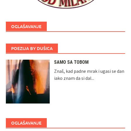
OGLAŠAVANJE
POEZIJA BY DUŠICA
SAMO SA TOBOM
Znaš, kad padne mrak i ugasi se dan
iako znam da si dal...
OGLAŠAVANJE