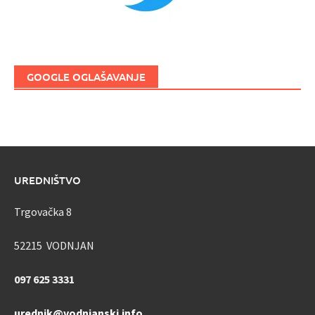
GOOGLE OGLAŠAVANJE
UREDNIŠTVO
Trgovačka 8
52215 VODNJAN
097 625 3331
urednik@vodnjanski.info