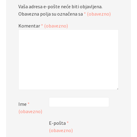
Vaša adresa e-pošte neće biti objavljena.
Obavezna polja su označena sa
* (obavezno)
Komentar
* (obavezno)
Ime
*
(obavezno)
E-pošta
*
(obavezno)