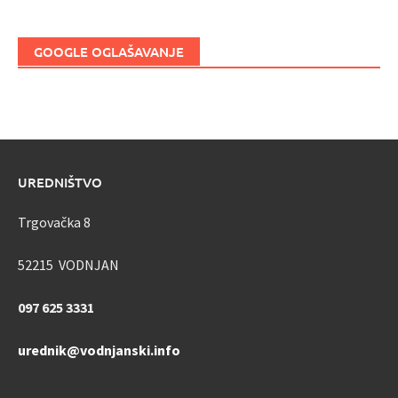
GOOGLE OGLAŠAVANJE
UREDNIŠTVO
Trgovačka 8
52215 VODNJAN
097 625 3331
urednik@vodnjanski.info