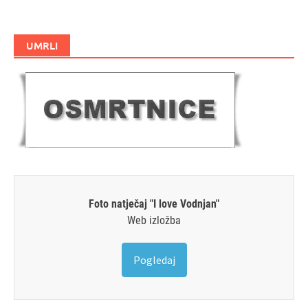
UMRLI
Foto natječaj "I love Vodnjan"
Web izložba
Pogledaj