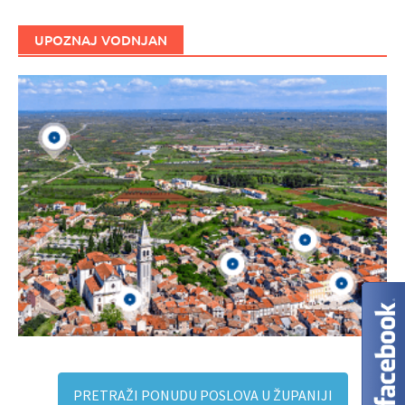
UPOZNAJ VODNJAN
PRETRAŽI PONUDU POSLOVA U ŽUPANIJI