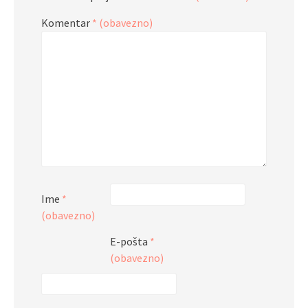
Komentar
* (obavezno)
Ime
*
(obavezno)
E-pošta
*
(obavezno)