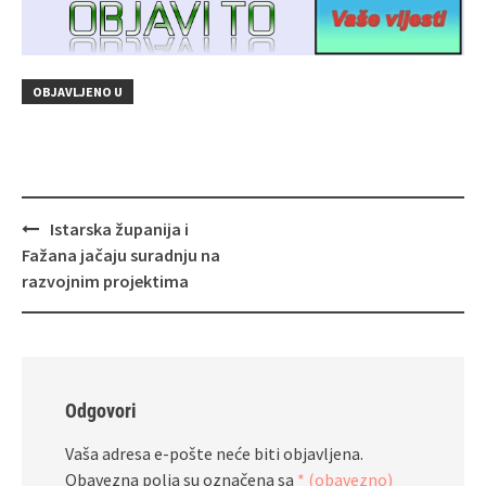
OBJAVLJENO U
Navigacija
Istarska županija i
objava
Fažana jačaju suradnju na
razvojnim projektima
Odgovori
Vaša adresa e-pošte neće biti objavljena.
Obavezna polja su označena sa
* (obavezno)