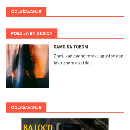
OGLAŠAVANJE
POEZIJA BY DUŠICA
SAMO SA TOBOM
Znaš, kad padne mrak i ugasi se dan
iako znam da si dal...
OGLAŠAVANJE